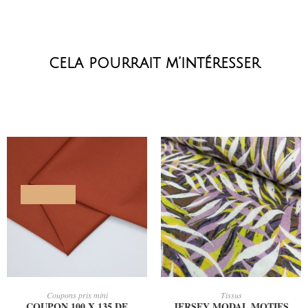
cela pourrait m’intéresser
PROMO !
AJOUTER AU PANIER
AJOUTER AU PANIER
Coupons prix mini
Tissus
COUPON 100 X 135 DE
JERSEY MODAL MOTIFS