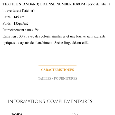
TEXTILE STANDARD) LICENSE NUMBER 1089044 (perte du label à
l’ouverture à l’atelier)
Laize : 145 cm
Poids : 135gr./m2
Rétrécissement : max 2%
Entretien : 30°c, avec des coloris similaires et une lessive sans azurants
optiques ou agents de blanchiment. Sèche-linge déconseillé.
CARACTÉRISTIQUES
TAILLES / FOURNITURES
INFORMATIONS COMPLÉMENTAIRES
POIDS
110 g