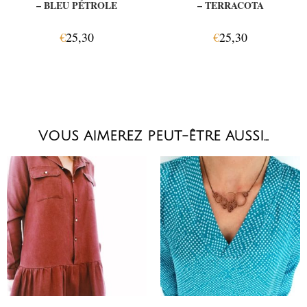
– BLEU PÉTROLE
– TERRACOTA
€
25,30
€
25,30
VOUS AIMEREZ PEUT-ÊTRE AUSSI…