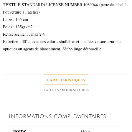
TEXTILE STANDARD) LICENSE NUMBER 1089044 (perte du label à
l’ouverture à l’atelier)
Laize : 145 cm
Poids : 135gr./m2
Rétrécissement : max 2%
Entretien : 30°c, avec des coloris similaires et une lessive sans azurants
optiques ou agents de blanchiment. Sèche-linge déconseillé.
CARACTÉRISTIQUES
TAILLES / FOURNITURES
INFORMATIONS COMPLÉMENTAIRES
POIDS
110 g