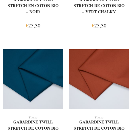
STRETCH EN COTON BIO
STRETCH DE COTON BIO
– NOIR
– VERT CHALKY
€
25,30
€
25,30
AJOUTER AU PANIER
AJOUTER AU PANIER
Tissus
Tissus
GABARDINE TWILL
GABARDINE TWILL
STRETCH DE COTON BIO
STRETCH DE COTON BIO