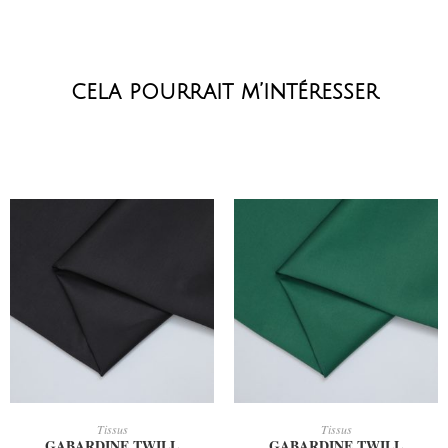
cela pourrait m’intéresser
AJOUTER AU PANIER
AJOUTER AU PANIER
Tissus
Tissus
GABARDINE TWILL
GABARDINE TWILL