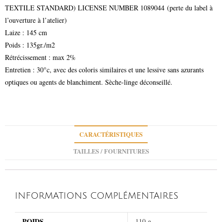
TEXTILE STANDARD) LICENSE NUMBER 1089044 (perte du label à
l’ouverture à l’atelier)
Laize : 145 cm
Poids : 135gr./m2
Rétrécissement : max 2%
Entretien : 30°c, avec des coloris similaires et une lessive sans azurants
optiques ou agents de blanchiment. Sèche-linge déconseillé.
CARACTÉRISTIQUES
TAILLES / FOURNITURES
INFORMATIONS COMPLÉMENTAIRES
POIDS
110 g