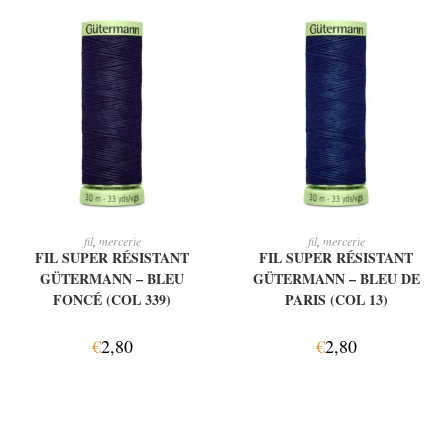
AJOUTER AU PANIER
AJOUTER AU PANIER
fil
,
mercerie
fil
,
mercerie
FIL SUPER RÉSISTANT
FIL SUPER RÉSISTANT
GÜTERMANN – BLEU
GÜTERMANN – BLEU DE
FONCÉ (COL 339)
PARIS (COL 13)
€
2,80
€
2,80