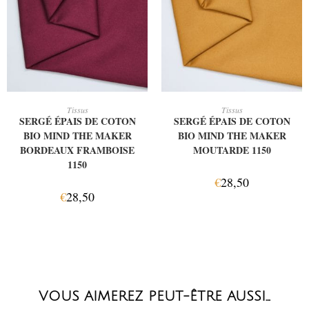
AJOUTER AU PANIER
AJOUTER AU PANIER
Tissus
Tissus
SERGÉ ÉPAIS DE COTON
SERGÉ ÉPAIS DE COTON
BIO MIND THE MAKER
BIO MIND THE MAKER
BORDEAUX FRAMBOISE
MOUTARDE 1150
1150
€
28,50
€
28,50
VOUS AIMEREZ PEUT-ÊTRE AUSSI…