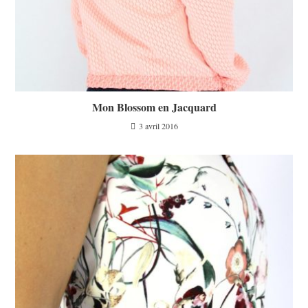
Mon Blossom en Jacquard
3 avril 2016