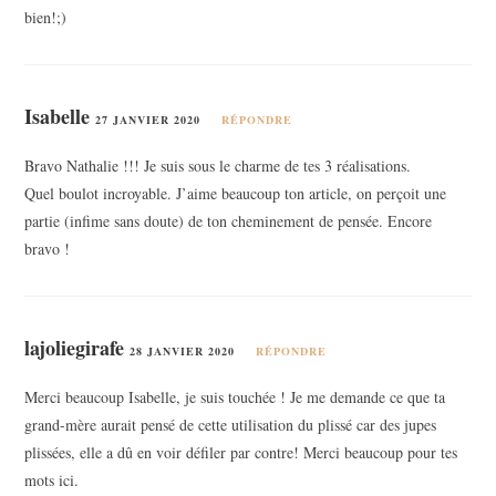
bien!;)
Isabelle
27 JANVIER 2020
RÉPONDRE
Bravo Nathalie !!! Je suis sous le charme de tes 3 réalisations.
Quel boulot incroyable. J’aime beaucoup ton article, on perçoit une
partie (infime sans doute) de ton cheminement de pensée. Encore
bravo !
lajoliegirafe
28 JANVIER 2020
RÉPONDRE
Merci beaucoup Isabelle, je suis touchée ! Je me demande ce que ta
grand-mère aurait pensé de cette utilisation du plissé car des jupes
plissées, elle a dû en voir défiler par contre! Merci beaucoup pour tes
mots ici.