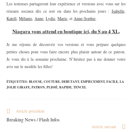
Les testeuses partageront leur expérience et versions avec vous sur les
réseaux sociaux dès ce soir ou dans les prochains jours :
Isabelle
,
Katell
,
Mélanie
,
Anne
,
Lydie
,
Marie
, et
Anne-Sophie
.
Niagara vous attend en boutique ici, du S au 4 XL
.
Je me réjouis de découvrir vos versions et vous prépare quelques
petites choses pour vous faire encore plus plaisir autour de ce patron.
Je vous dis à la semaine prochaine. N’hésitez pas à me donner votre
avis sur le modèle les filles!
ÉTIQUETTES
:
BLOUSE
,
COUTURE
,
DEBUTANT
,
EMPIECEMENT
,
FACILE
,
LA
JOLIE GIRAFE
,
PATRON
,
PLISSÉ
,
RAPIDE
,
TENCEL
Article précédent
Breaking News / Flash Infos
Article suivant