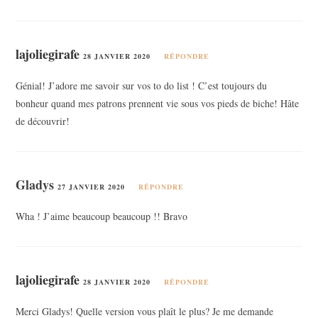
lajoliegirafe
28 JANVIER 2020
RÉPONDRE
Génial! J’adore me savoir sur vos to do list ! C’est toujours du
bonheur quand mes patrons prennent vie sous vos pieds de biche! Hâte
de découvrir!
Gladys
27 JANVIER 2020
RÉPONDRE
Wha ! J’aime beaucoup beaucoup !! Bravo
lajoliegirafe
28 JANVIER 2020
RÉPONDRE
Merci Gladys! Quelle version vous plaît le plus? Je me demande