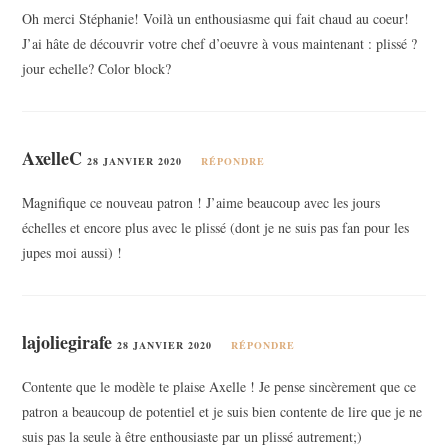
Oh merci Stéphanie! Voilà un enthousiasme qui fait chaud au coeur!
J’ai hâte de découvrir votre chef d’oeuvre à vous maintenant : plissé ?
jour echelle? Color block?
AxelleC
28 JANVIER 2020
RÉPONDRE
Magnifique ce nouveau patron ! J’aime beaucoup avec les jours
échelles et encore plus avec le plissé (dont je ne suis pas fan pour les
jupes moi aussi) !
lajoliegirafe
28 JANVIER 2020
RÉPONDRE
Contente que le modèle te plaise Axelle ! Je pense sincèrement que ce
patron a beaucoup de potentiel et je suis bien contente de lire que je ne
suis pas la seule à être enthousiaste par un plissé autrement;)