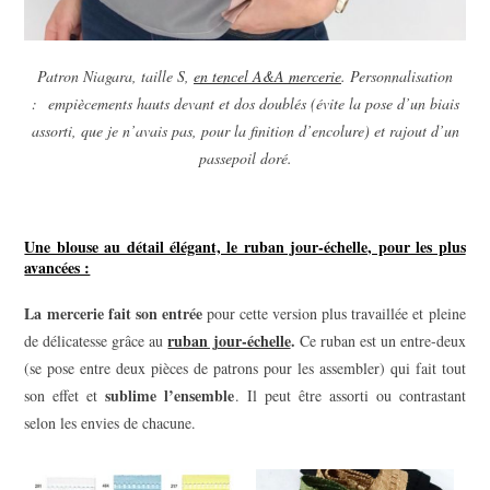
Patron Niagara, taille S,
en tencel A&A mercerie
. Personnalisation
: empiècements hauts devant et dos doublés (évite la pose d’un biais
assorti, que je n’avais pas, pour la finition d’encolure) et rajout d’un
passepoil doré.
Une blouse au détail élégant, le ruban jour-échelle, pour les plus
avancées :
La mercerie fait son entrée
pour cette version plus travaillée et pleine
ruban jour-échelle
.
de délicatesse grâce au
Ce ruban est un entre-deux
(se pose entre deux pièces de patrons pour les assembler) qui fait tout
sublime l’ensemble
son effet et
. Il peut être assorti ou contrastant
selon les envies de chacune.