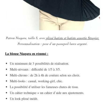
Patron Niagara, taille S, avec
plissé batiste et batiste assortie Stragier.
Personnalisation : pose d’un passepoil lurex argenté.
La blouse Niagara en résumé :
Un minimum de 3 possibilités de réalisation.
Multi-niveaux : difficulté de 1/5 à 3/5.
Multi-chrono : de 2h à 4h de couture selon ses choix.
Multi-looks : casual, working-girl, chic.
La possibilité d’utiliser les fameuses chutes de tissu.
Un cahier technique + un cahier d’aide aux ajustements.
Un look plissé inédit.