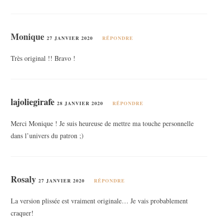
Monique
27 JANVIER 2020
RÉPONDRE
Très original !! Bravo !
lajoliegirafe
28 JANVIER 2020
RÉPONDRE
Merci Monique ! Je suis heureuse de mettre ma touche personnelle
dans l’univers du patron ;)
Rosaly
27 JANVIER 2020
RÉPONDRE
La version plissée est vraiment originale… Je vais probablement
craquer!