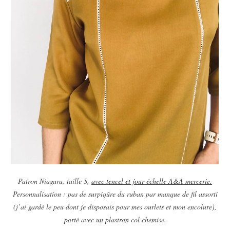
Patron Niagara, taille S,
avec tencel et jour-échelle A&A mercerie.
Personnalisation : pas de surpiqûre du ruban par manque de fil assorti
(j’ai gardé le peu dont je disposais pour mes ourlets et mon encolure),
porté avec un plastron col chemise.