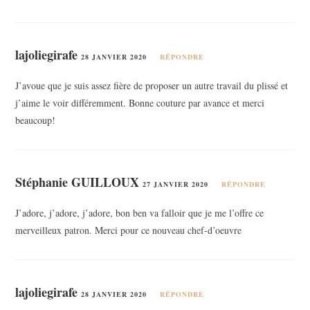
lajoliegirafe
28 JANVIER 2020
RÉPONDRE
J’avoue que je suis assez fière de proposer un autre travail du plissé et
j’aime le voir différemment. Bonne couture par avance et merci
beaucoup!
Stéphanie GUILLOUX
27 JANVIER 2020
RÉPONDRE
J’adore, j’adore, j’adore, bon ben va falloir que je me l’offre ce
merveilleux patron. Merci pour ce nouveau chef-d’oeuvre
lajoliegirafe
28 JANVIER 2020
RÉPONDRE