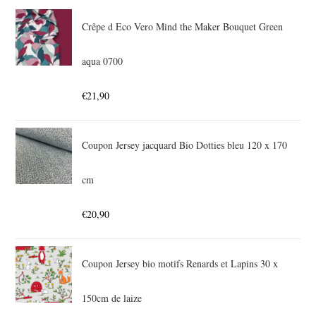
Crêpe d Eco Vero Mind the Maker Bouquet Green
aqua 0700
€
21,90
Coupon Jersey jacquard Bio Dotties bleu 120 x 170
cm
€
20,90
Coupon Jersey bio motifs Renards et Lapins 30 x
150cm de laize