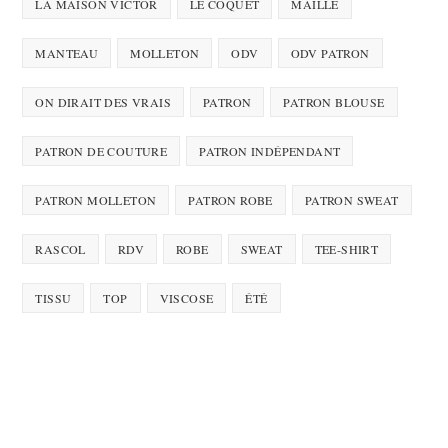
LA MAISON VICTOR
LE COQUET
MAILLE
MANTEAU
MOLLETON
ODV
ODV PATRON
ON DIRAIT DES VRAIS
PATRON
PATRON BLOUSE
PATRON DE COUTURE
PATRON INDÉPENDANT
PATRON MOLLETON
PATRON ROBE
PATRON SWEAT
RASCOL
RDV
ROBE
SWEAT
TEE-SHIRT
TISSU
TOP
VISCOSE
ÉTÉ