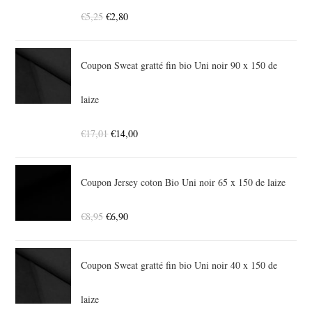
€
5,25
€
2,80
Coupon Sweat gratté fin bio Uni noir 90 x 150 de
laize
€
17,01
€
14,00
Coupon Jersey coton Bio Uni noir 65 x 150 de laize
€
8,95
€
6,90
Coupon Sweat gratté fin bio Uni noir 40 x 150 de
laize