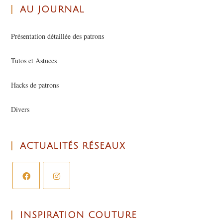
AU JOURNAL
Présentation détaillée des patrons
Tutos et Astuces
Hacks de patrons
Divers
ACTUALITÉS RÉSEAUX
INSPIRATION COUTURE