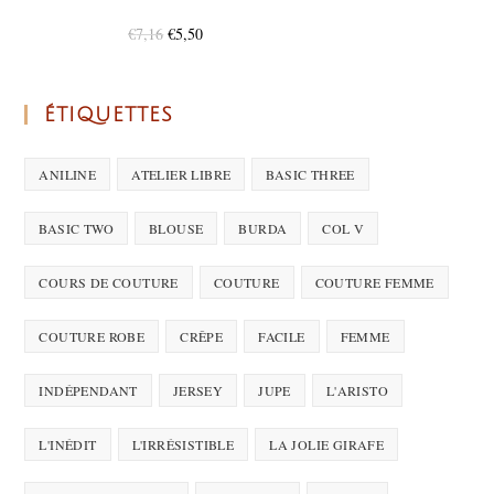
€
7,16
€
5,50
ÉTIQUETTES
ANILINE
ATELIER LIBRE
BASIC THREE
BASIC TWO
BLOUSE
BURDA
COL V
COURS DE COUTURE
COUTURE
COUTURE FEMME
COUTURE ROBE
CRÊPE
FACILE
FEMME
INDÉPENDANT
JERSEY
JUPE
L'ARISTO
L'INÉDIT
L'IRRÉSISTIBLE
LA JOLIE GIRAFE