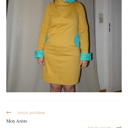
Article précédent
Mon Aristo
Article suivant