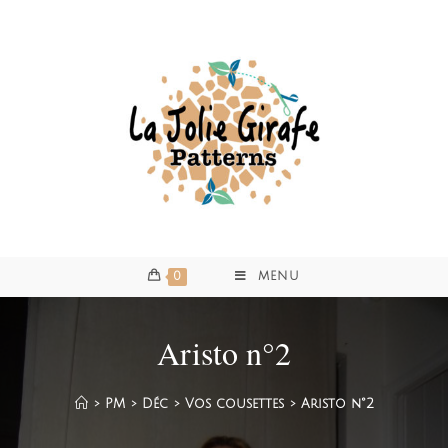
0
MENU
Aristo n°2
>
PM
>
Déc
>
Vos cousettes
>
Aristo n°2