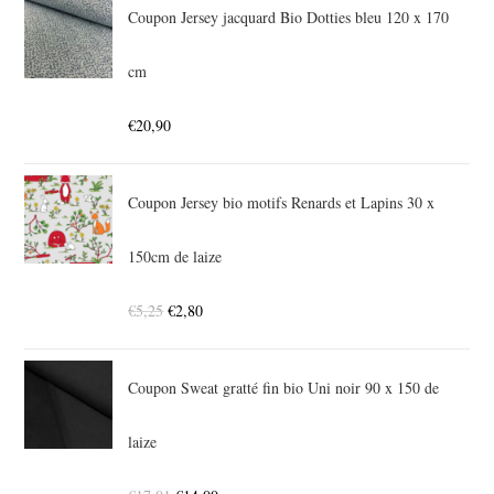
Coupon Jersey jacquard Bio Dotties bleu 120 x 170
cm
€
20,90
Coupon Jersey bio motifs Renards et Lapins 30 x
150cm de laize
€
5,25
€
2,80
Coupon Sweat gratté fin bio Uni noir 90 x 150 de
laize