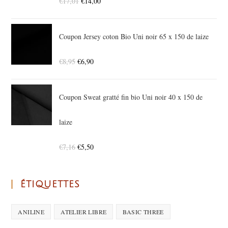
€
17,01
€
14,00
Coupon Jersey coton Bio Uni noir 65 x 150 de laize
€
8,95
€
6,90
Coupon Sweat gratté fin bio Uni noir 40 x 150 de
laize
€
7,16
€
5,50
ÉTIQUETTES
ANILINE
ATELIER LIBRE
BASIC THREE