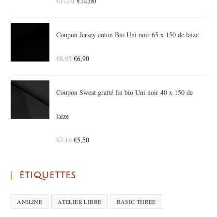
€
17,01
€
14,00
Coupon Jersey coton Bio Uni noir 65 x 150 de laize
€
8,95
€
6,90
Coupon Sweat gratté fin bio Uni noir 40 x 150 de
laize
€
7,16
€
5,50
ÉTIQUETTES
ANILINE
ATELIER LIBRE
BASIC THREE