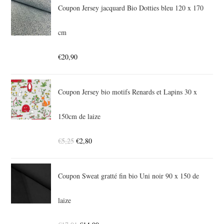
Coupon Jersey jacquard Bio Dotties bleu 120 x 170
cm
€
20,90
Coupon Jersey bio motifs Renards et Lapins 30 x
150cm de laize
€
5,25
€
2,80
Coupon Sweat gratté fin bio Uni noir 90 x 150 de
laize