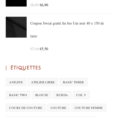
€
8,95
€
6,90
Coupon Sweat gratté fin bio Uni noir 40 x 150 de
laize
€
7,16
€
5,50
ÉTIQUETTES
ANILINE
ATELIER LIBRE
BASIC THREE
BASIC TWO
BLOUSE
BURDA
COL V
COURS DE COUTURE
COUTURE
COUTURE FEMME