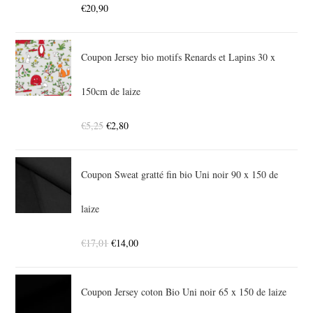
€
20,90
Coupon Jersey bio motifs Renards et Lapins 30 x
150cm de laize
€
5,25
€
2,80
Coupon Sweat gratté fin bio Uni noir 90 x 150 de
laize
€
17,01
€
14,00
Coupon Jersey coton Bio Uni noir 65 x 150 de laize