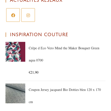
ACTUALITÉS RÉSEAUX
INSPIRATION COUTURE
Crêpe d Eco Vero Mind the Maker Bouquet Green
aqua 0700
€
21,90
Coupon Jersey jacquard Bio Dotties bleu 120 x 170
cm