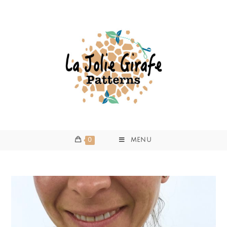
0
MENU