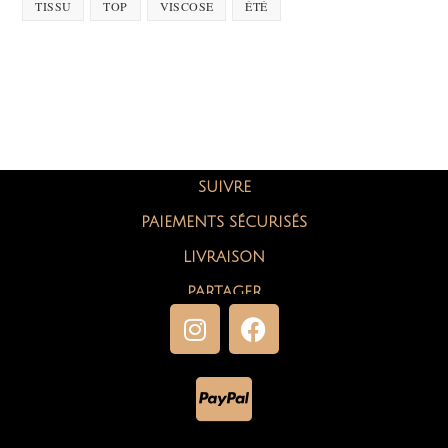
TISSU
TOP
VISCOSE
ÉTÉ
SUIVRE
PAIEMENTS SÉCURISÉS
LIVRAISON
PARTAGER