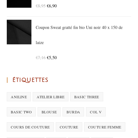
€
8,95
€
6,90
Coupon Sweat gratté fin bio Uni noir 40 x 150 de
laize
€
7,16
€
5,50
ÉTIQUETTES
ANILINE
ATELIER LIBRE
BASIC THREE
BASIC TWO
BLOUSE
BURDA
COL V
COURS DE COUTURE
COUTURE
COUTURE FEMME