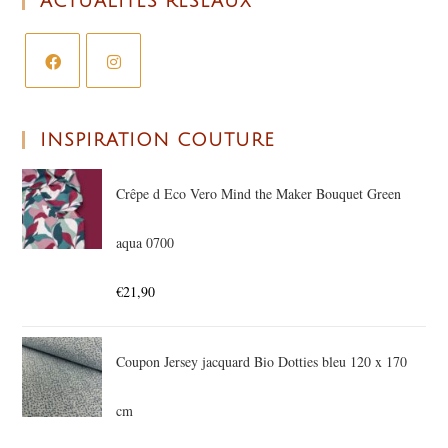
ACTUALITÉS RÉSEAUX
INSPIRATION COUTURE
Crêpe d Eco Vero Mind the Maker Bouquet Green
aqua 0700
€
21,90
Coupon Jersey jacquard Bio Dotties bleu 120 x 170
cm