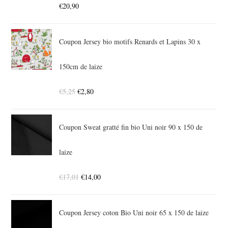
€
20,90
Coupon Jersey bio motifs Renards et Lapins 30 x
150cm de laize
€
5,25
€
2,80
Coupon Sweat gratté fin bio Uni noir 90 x 150 de
laize
€
17,01
€
14,00
Coupon Jersey coton Bio Uni noir 65 x 150 de laize