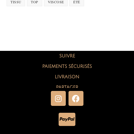
TISSU
TOP
VISCOSE
ÉTÉ
SUIVRE
PAIEMENTS SÉCURISÉS
LIVRAISON
PARTAGER