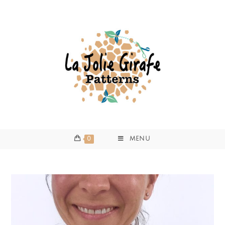
0
MENU