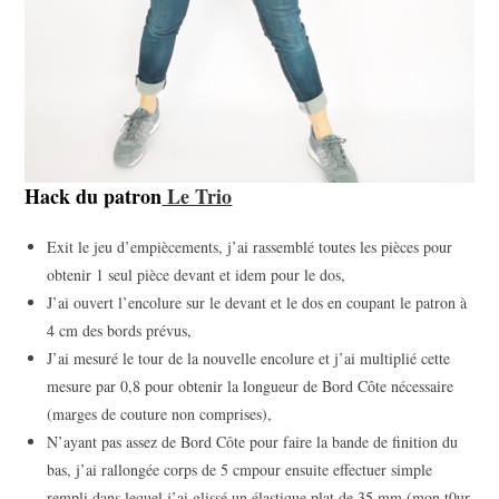
Hack du patron
Le Trio
Exit le jeu d’empiècements, j’ai rassemblé toutes les pièces pour
obtenir 1 seul pièce devant et idem pour le dos,
J’ai ouvert l’encolure sur le devant et le dos en coupant le patron à
4 cm des bords prévus,
J’ai mesuré le tour de la nouvelle encolure et j’ai multiplié cette
mesure par 0,8 pour obtenir la longueur de Bord Côte nécessaire
(marges de couture non comprises),
N’ayant pas assez de Bord Côte pour faire la bande de finition du
bas, j’ai rallongée corps de 5 cmpour ensuite effectuer simple
rempli dans lequel j’ai glissé un élastique plat de 35 mm (mon t0ur