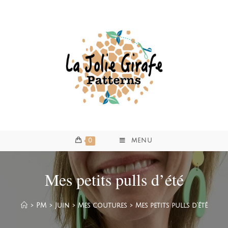
0
MENU
Mes petits pulls d’été
>
PM
>
Juin
>
Mes coutures
>
Mes petits pulls d’été