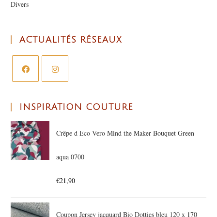
Divers
ACTUALITÉS RÉSEAUX
INSPIRATION COUTURE
Crêpe d Eco Vero Mind the Maker Bouquet Green
aqua 0700
€
21,90
Coupon Jersey jacquard Bio Dotties bleu 120 x 170