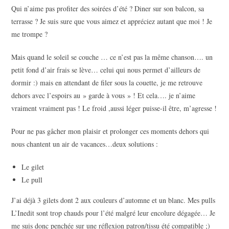
Qui n’aime pas profiter des soirées d’été ? Diner sur son balcon, sa
terrasse ? Je suis sure que vous aimez et appréciez autant que moi ! Je
me trompe ?
Mais quand le soleil se couche … ce n’est pas la même chanson…. un
petit fond d’air frais se lève… celui qui nous permet d’ailleurs de
dormir :) mais en attendant de filer sous la couette, je me retrouve
dehors avec l’espoirs au » garde à vous » ! Et cela…. je n’aime
vraiment vraiment pas ! Le froid ,aussi léger puisse-il être, m’agresse !
Pour ne pas gâcher mon plaisir et prolonger ces moments dehors qui
nous chantent un air de vacances…deux solutions :
Le gilet
Le pull
J’ai déjà 3 gilets dont 2 aux couleurs d’automne et un blanc. Mes pulls
L’Inedit sont trop chauds pour l’été malgré leur encolure dégagée… Je
me suis donc penchée sur une réflexion patron/tissu été compatible ;)