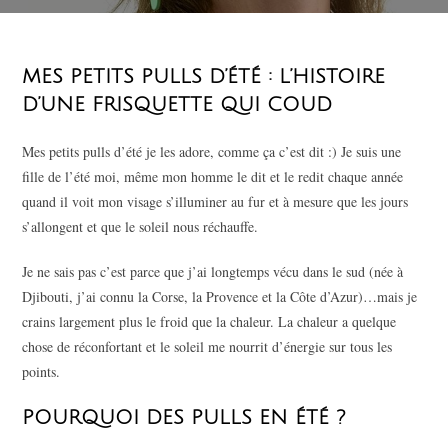
MES PETITS PULLS D’ÉTÉ : L’HISTOIRE
D’UNE FRISQUETTE QUI COUD
Mes petits pulls d’été je les adore, comme ça c’est dit :) Je suis une
fille de l’été moi, même mon homme le dit et le redit chaque année
quand il voit mon visage s’illuminer au fur et à mesure que les jours
s’allongent et que le soleil nous réchauffe.
Je ne sais pas c’est parce que j’ai longtemps vécu dans le sud (née à
Djibouti, j’ai connu la Corse, la Provence et la Côte d’Azur)…mais je
crains largement plus le froid que la chaleur. La chaleur a quelque
chose de réconfortant et le soleil me nourrit d’énergie sur tous les
points.
POURQUOI DES PULLS EN ÉTÉ ?