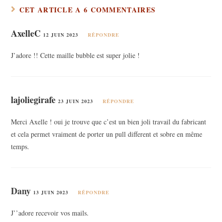
CET ARTICLE A 6 COMMENTAIRES
AxelleC
12 JUIN 2023
RÉPONDRE
J’adore !! Cette maille bubble est super jolie !
lajoliegirafe
23 JUIN 2023
RÉPONDRE
Merci Axelle ! oui je trouve que c’est un bien joli travail du fabricant
et cela permet vraiment de porter un pull different et sobre en même
temps.
Dany
13 JUIN 2023
RÉPONDRE
J’’adore recevoir vos mails.