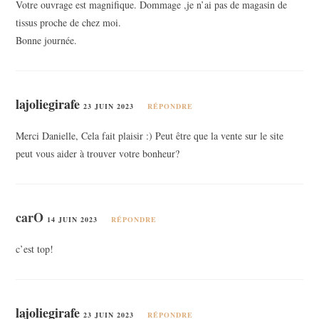
Votre ouvrage est magnifique. Dommage ,je n’ai pas de magasin de
tissus proche de chez moi.
Bonne journée.
lajoliegirafe
23 JUIN 2023
RÉPONDRE
Merci Danielle, Cela fait plaisir :) Peut être que la vente sur le site
peut vous aider à trouver votre bonheur?
carO
14 JUIN 2023
RÉPONDRE
c’est top!
lajoliegirafe
23 JUIN 2023
RÉPONDRE