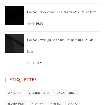
Coupon Jersey coton Bio Uni noir 65 x 150 de laize
€
8,95
€
6,90
Coupon Sweat gratté fin bio Uni noir 40 x 150 de
laize
€
7,16
€
5,50
ÉTIQUETTES
ANILINE
ATELIER LIBRE
BASIC THREE
BASIC TWO
BLOUSE
BURDA
COL V