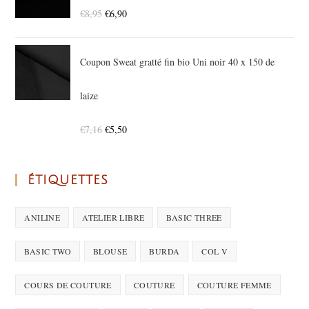
€
8,95
€
6,90
Coupon Sweat gratté fin bio Uni noir 40 x 150 de
laize
€
7,16
€
5,50
ÉTIQUETTES
ANILINE
ATELIER LIBRE
BASIC THREE
BASIC TWO
BLOUSE
BURDA
COL V
COURS DE COUTURE
COUTURE
COUTURE FEMME