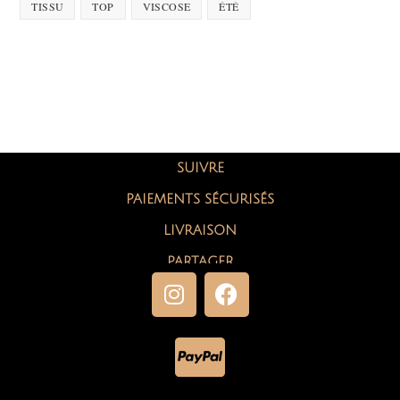
TISSU
TOP
VISCOSE
ÉTÉ
SUIVRE
PAIEMENTS SÉCURISÉS
LIVRAISON
PARTAGER