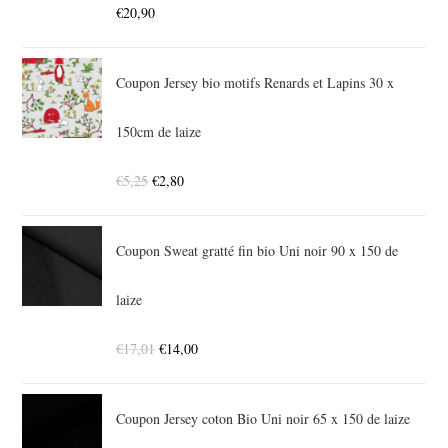
€
20,90
Coupon Jersey bio motifs Renards et Lapins 30 x
150cm de laize
€
5,25
€
2,80
Coupon Sweat gratté fin bio Uni noir 90 x 150 de
laize
€
17,01
€
14,00
Coupon Jersey coton Bio Uni noir 65 x 150 de laize