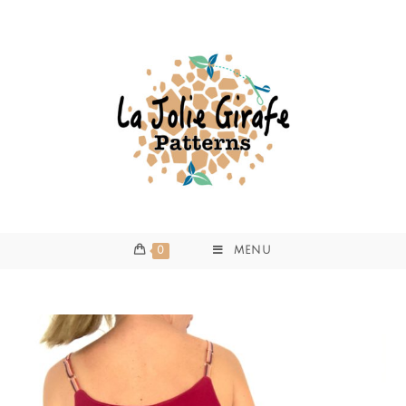
0
MENU