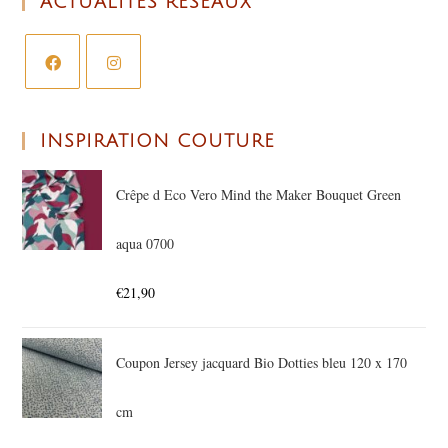
ACTUALITÉS RÉSEAUX
INSPIRATION COUTURE
Crêpe d Eco Vero Mind the Maker Bouquet Green
aqua 0700
€
21,90
Coupon Jersey jacquard Bio Dotties bleu 120 x 170
cm