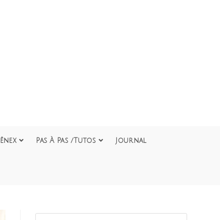
ênex
Pas À Pas /Tutos
Journal