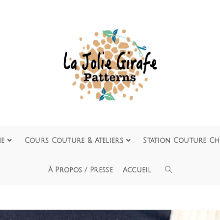
ie
Cours Couture & Ateliers
Station Couture Ch
À Propos / Presse
Accueil