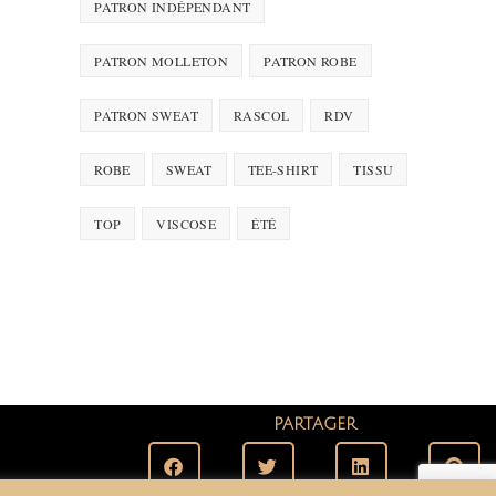
PATRON INDÉPENDANT
PATRON MOLLETON
PATRON ROBE
PATRON SWEAT
RASCOL
RDV
ROBE
SWEAT
TEE-SHIRT
TISSU
TOP
VISCOSE
ÉTÉ
PARTAGER