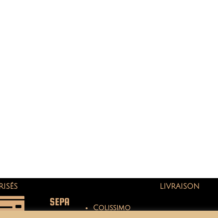
RISÉS
LIVRAISON
SEPA
Colissimo