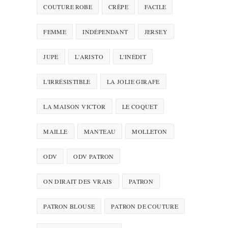
COUTURE ROBE
CRÊPE
FACILE
FEMME
INDÉPENDANT
JERSEY
JUPE
L'ARISTO
L'INÉDIT
L'IRRÉSISTIBLE
LA JOLIE GIRAFE
LA MAISON VICTOR
LE COQUET
MAILLE
MANTEAU
MOLLETON
ODV
ODV PATRON
ON DIRAIT DES VRAIS
PATRON
PATRON BLOUSE
PATRON DE COUTURE