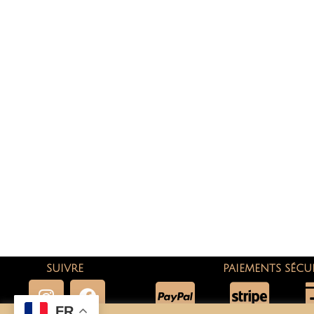
SUIVRE
PAIEMENTS SÉCU
FR