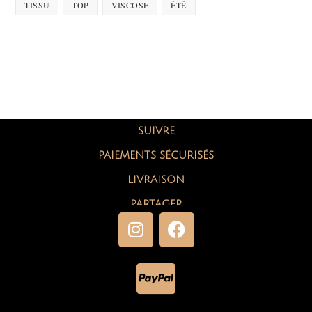
TISSU
TOP
VISCOSE
ÉTÉ
SUIVRE
PAIEMENTS SÉCURISÉS
LIVRAISON
PARTAGER