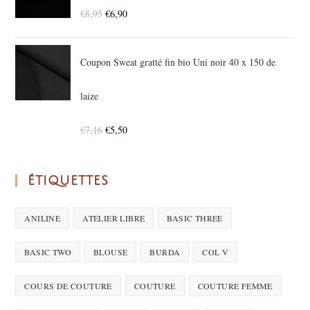
€
8,95
€
6,90
Coupon Sweat gratté fin bio Uni noir 40 x 150 de
laize
€
7,16
€
5,50
ÉTIQUETTES
ANILINE
ATELIER LIBRE
BASIC THREE
BASIC TWO
BLOUSE
BURDA
COL V
COURS DE COUTURE
COUTURE
COUTURE FEMME