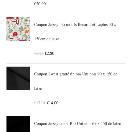
€
20,90
Coupon Jersey bio motifs Renards et Lapins 30 x
150cm de laize
€
5,25
€
2,80
Coupon Sweat gratté fin bio Uni noir 90 x 150 de
laize
€
17,01
€
14,00
Coupon Jersey coton Bio Uni noir 65 x 150 de laize