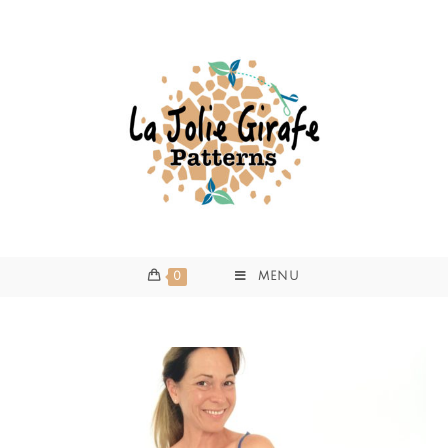
0
MENU