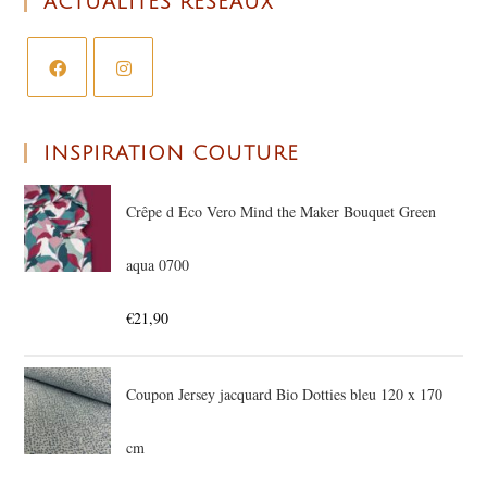
ACTUALITÉS RÉSEAUX
INSPIRATION COUTURE
Crêpe d Eco Vero Mind the Maker Bouquet Green
aqua 0700
€
21,90
Coupon Jersey jacquard Bio Dotties bleu 120 x 170
cm