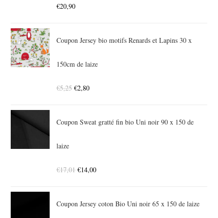
€
20,90
Coupon Jersey bio motifs Renards et Lapins 30 x
150cm de laize
€
5,25
€
2,80
Coupon Sweat gratté fin bio Uni noir 90 x 150 de
laize
€
17,01
€
14,00
Coupon Jersey coton Bio Uni noir 65 x 150 de laize