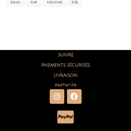
TISSU
TOP
VISCOSE
ÉTÉ
SUIVRE
PAIEMENTS SÉCURISÉS
LIVRAISON
PARTAGER