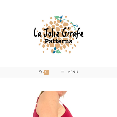
0
MENU