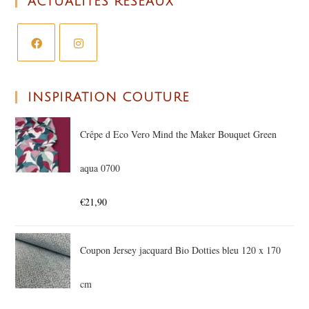
ACTUALITÉS RÉSEAUX
INSPIRATION COUTURE
Crêpe d Eco Vero Mind the Maker Bouquet Green
aqua 0700
€
21,90
Coupon Jersey jacquard Bio Dotties bleu 120 x 170
cm