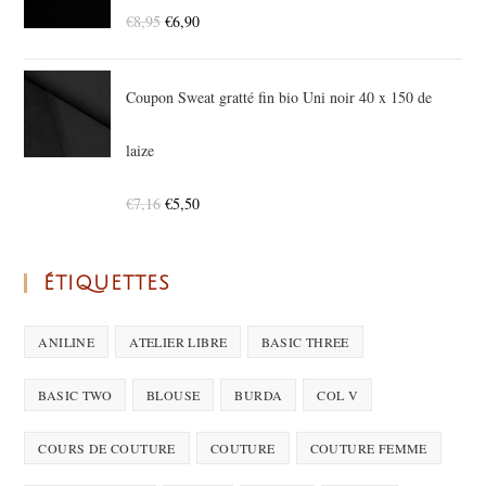
€
8,95
€
6,90
Coupon Sweat gratté fin bio Uni noir 40 x 150 de
laize
€
7,16
€
5,50
ÉTIQUETTES
ANILINE
ATELIER LIBRE
BASIC THREE
BASIC TWO
BLOUSE
BURDA
COL V
COURS DE COUTURE
COUTURE
COUTURE FEMME