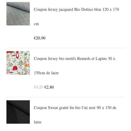
Coupon Jersey jacquard Bio Dotties bleu 120 x 170
cm
€
20,90
Coupon Jersey bio motifs Renards et Lapins 30 x
150cm de laize
€
5,25
€
2,80
Coupon Sweat gratté fin bio Uni noir 90 x 150 de
laize