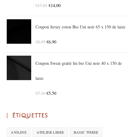
€
17,01
€
14,00
Coupon Jersey coton Bio Uni noir 65 x 150 de laize
€
8,95
€
6,90
Coupon Sweat gratté fin bio Uni noir 40 x 150 de
laize
€
7,16
€
5,50
ÉTIQUETTES
ANILINE
ATELIER LIBRE
BASIC THREE