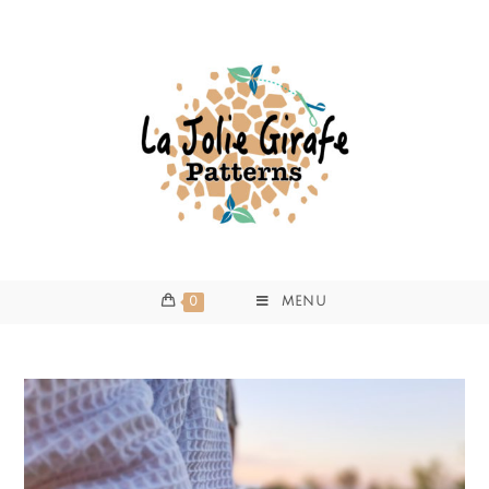
0
MENU