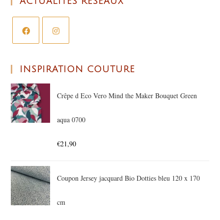
ACTUALITÉS RÉSEAUX
INSPIRATION COUTURE
Crêpe d Eco Vero Mind the Maker Bouquet Green
aqua 0700
€
21,90
Coupon Jersey jacquard Bio Dotties bleu 120 x 170
cm