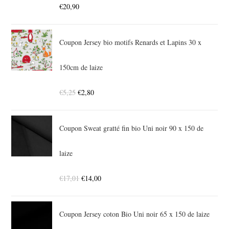
€
20,90
Coupon Jersey bio motifs Renards et Lapins 30 x
150cm de laize
€
5,25
€
2,80
Coupon Sweat gratté fin bio Uni noir 90 x 150 de
laize
€
17,01
€
14,00
Coupon Jersey coton Bio Uni noir 65 x 150 de laize