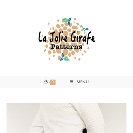
0
MENU