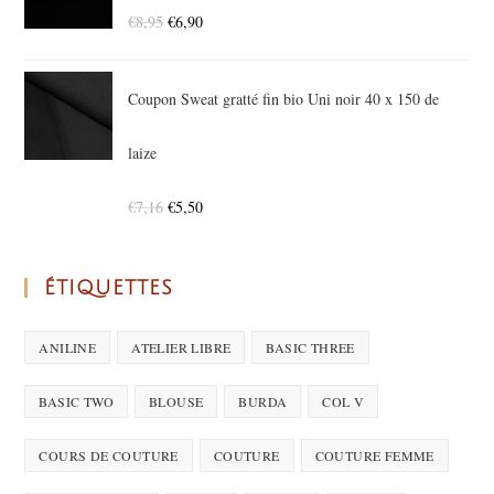
€
8,95
€
6,90
Coupon Sweat gratté fin bio Uni noir 40 x 150 de
laize
€
7,16
€
5,50
ÉTIQUETTES
ANILINE
ATELIER LIBRE
BASIC THREE
BASIC TWO
BLOUSE
BURDA
COL V
COURS DE COUTURE
COUTURE
COUTURE FEMME