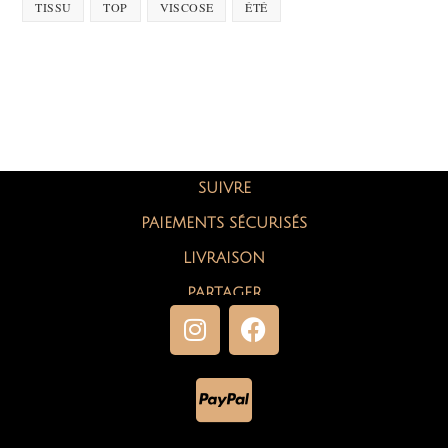
TISSU
TOP
VISCOSE
ÉTÉ
SUIVRE
PAIEMENTS SÉCURISÉS
LIVRAISON
PARTAGER