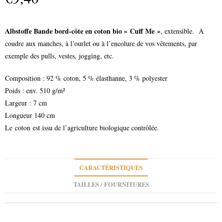
Albstoffe Bande bord-côte en coton bio « Cuff Me »
, extensible. À
coudre aux manches, à l’ourlet ou à l’encolure de vos vêtements, par
exemple des pulls, vestes, jogging, etc.
Composition : 92 % coton, 5 % élasthanne, 3 % polyester
Poids : env. 510 g/m²
Largeur : 7 cm
Longueur 140 cm
Le coton est issu de l’agriculture biologique contrôlée.
CARACTÉRISTIQUES
TAILLES / FOURNITURES