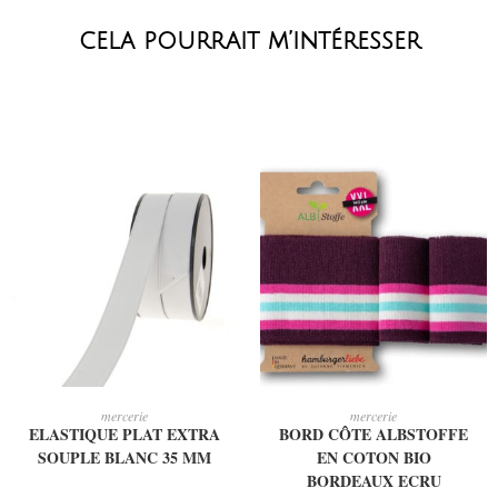
cela pourrait m’intéresser
AJOUTER AU PANIER
AJOUTER AU PANIER
mercerie
mercerie
ELASTIQUE PLAT EXTRA
BORD CÔTE ALBSTOFFE
SOUPLE BLANC 35 MM
EN COTON BIO
BORDEAUX ECRU