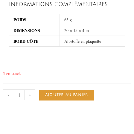
INFORMATIONS COMPLÉMENTAIRES
POIDS
65 g
DIMENSIONS
20 × 15 × 4 m
BORD CÔTE
Albstoffe en plaquette
1 en stock
-
+
AJOUTER AU PANIER