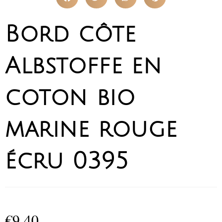
Bord côte
Albstoffe en
coton bio
marine rouge
écru 0395
€
9,40