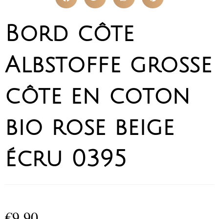
Bord côte
Albstoffe grosse
côte en coton
bio rose beige
écru 0395
€
9,90