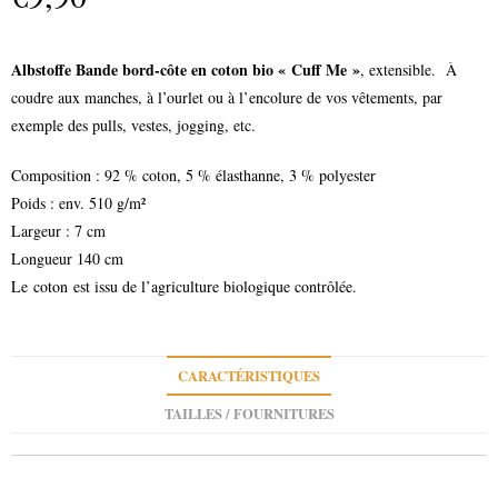
Albstoffe Bande bord-côte en coton bio « Cuff Me »
, extensible. À
coudre aux manches, à l’ourlet ou à l’encolure de vos vêtements, par
exemple des pulls, vestes, jogging, etc.
Composition : 92 % coton, 5 % élasthanne, 3 % polyester
Poids : env. 510 g/m²
Largeur : 7 cm
Longueur 140 cm
Le coton est issu de l’agriculture biologique contrôlée.
CARACTÉRISTIQUES
TAILLES / FOURNITURES