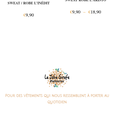
SWEAT / ROBE L’INÉDIT
€
9,90
–
€
18,90
€
9,90
Pour des vêtements qui nous ressemblent, à porter au
quotidien