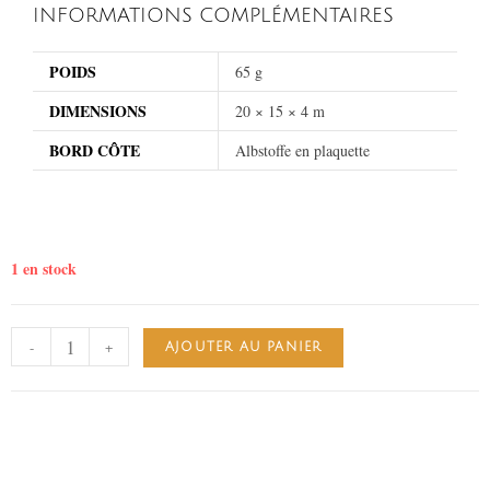
INFORMATIONS COMPLÉMENTAIRES
POIDS
65 g
DIMENSIONS
20 × 15 × 4 m
BORD CÔTE
Albstoffe en plaquette
1 en stock
-
+
AJOUTER AU PANIER