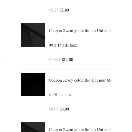
€
5,25
€
2,80
Coupon Sweat gratté fin bio Uni noir
90 x 150 de laize
€
17,01
€
14,00
Coupon Jersey coton Bio Uni noir 65
x 150 de laize
€
8,95
€
6,90
Coupon Sweat gratté fin bio Uni noir