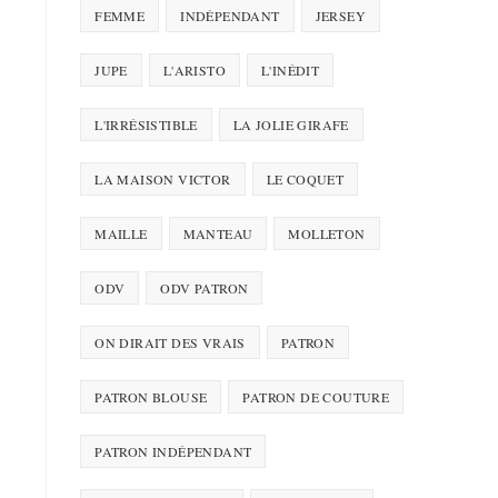
FEMME
INDÉPENDANT
JERSEY
JUPE
L'ARISTO
L'INÉDIT
L'IRRÉSISTIBLE
LA JOLIE GIRAFE
LA MAISON VICTOR
LE COQUET
MAILLE
MANTEAU
MOLLETON
ODV
ODV PATRON
ON DIRAIT DES VRAIS
PATRON
PATRON BLOUSE
PATRON DE COUTURE
PATRON INDÉPENDANT