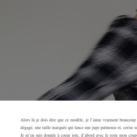
Alors là je dois dire que ce modèle, je l’aime vraiment beauco
dégagé, une taille marquée qui lance une jupe patineuse et, cerise s
Je m’en suis donnée à coeur joie, d’abord avec le reste mon coupo