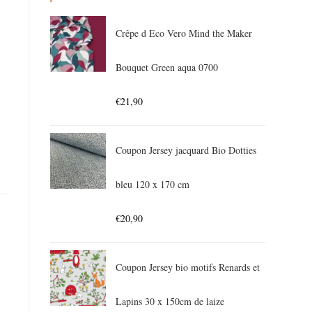
Crêpe d Eco Vero Mind the Maker
Bouquet Green aqua 0700
€
21,90
Coupon Jersey jacquard Bio Dotties
bleu 120 x 170 cm
€
20,90
Coupon Jersey bio motifs Renards et
Lapins 30 x 150cm de laize