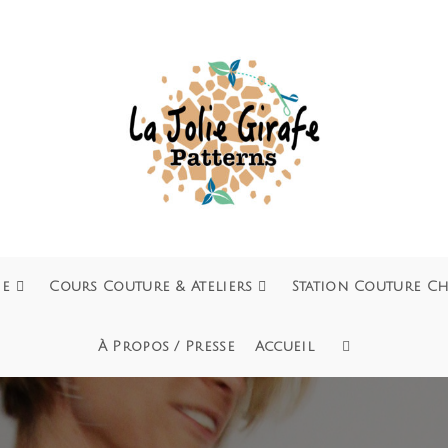
ie
Cours Couture & Ateliers
Station Couture C
À Propos / Presse
Accueil