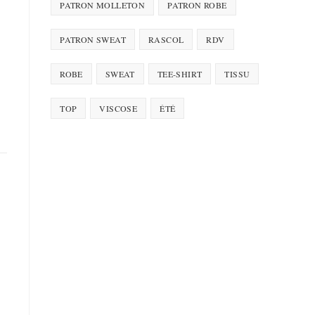
PATRON MOLLETON
PATRON ROBE
PATRON SWEAT
RASCOL
RDV
ROBE
SWEAT
TEE-SHIRT
TISSU
TOP
VISCOSE
ÉTÉ