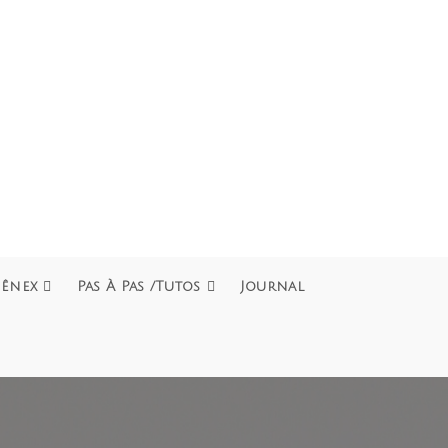
hênex
Pas À Pas /Tutos
Journal