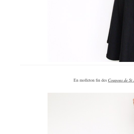
En molleton fin des
Coupons de St 