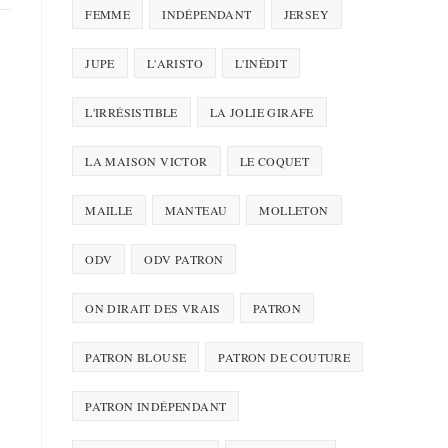
FEMME
INDÉPENDANT
JERSEY
JUPE
L'ARISTO
L'INÉDIT
L'IRRÉSISTIBLE
LA JOLIE GIRAFE
LA MAISON VICTOR
LE COQUET
MAILLE
MANTEAU
MOLLETON
ODV
ODV PATRON
ON DIRAIT DES VRAIS
PATRON
PATRON BLOUSE
PATRON DE COUTURE
PATRON INDÉPENDANT