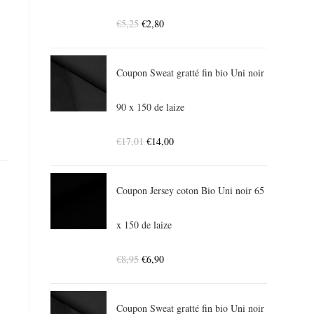
€
5,25
€
2,80
Coupon Sweat gratté fin bio Uni noir
90 x 150 de laize
€
17,01
€
14,00
Coupon Jersey coton Bio Uni noir 65
x 150 de laize
€
8,95
€
6,90
Coupon Sweat gratté fin bio Uni noir