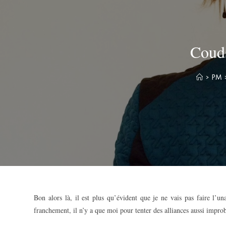
Couds
>
PM
Bon alors là, il est plus qu’évident que je ne vais pas faire l’un
franchement, il n’y a que moi pour tenter des alliances aussi improba