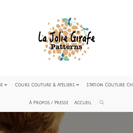
ie
Cours Couture & Ateliers
Station Couture Ch
À Propos / Presse
Accueil