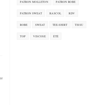
PATRON MOLLETON
PATRON ROBE
PATRON SWEAT
RASCOL
RDV
ROBE
SWEAT
TEE-SHIRT
TISSU
TOP
VISCOSE
ÉTÉ
ez