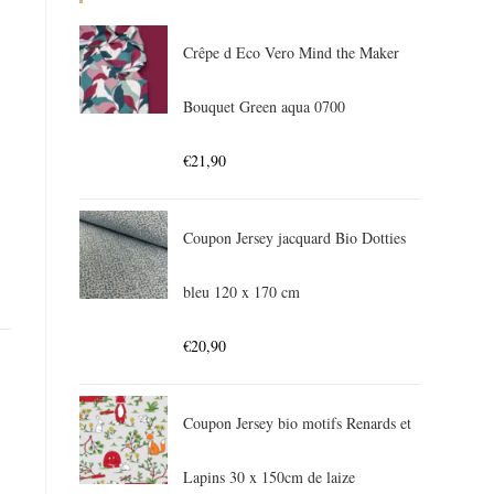
Crêpe d Eco Vero Mind the Maker
Bouquet Green aqua 0700
€
21,90
Coupon Jersey jacquard Bio Dotties
bleu 120 x 170 cm
€
20,90
Coupon Jersey bio motifs Renards et
Lapins 30 x 150cm de laize