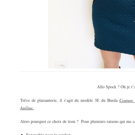
Allo Spock ? Oh je t’at
Trêve de plaisanterie, il s’agit du modèle 3E du Burda
Couture 
Aniline.
Alors pourquoi ce choix de tissu ? Pour plusieurs raisons qui me ca
Extensible pour le confort.