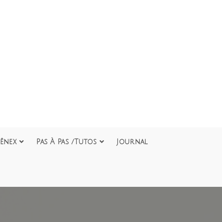
ênex
Pas À Pas /Tutos
Journal