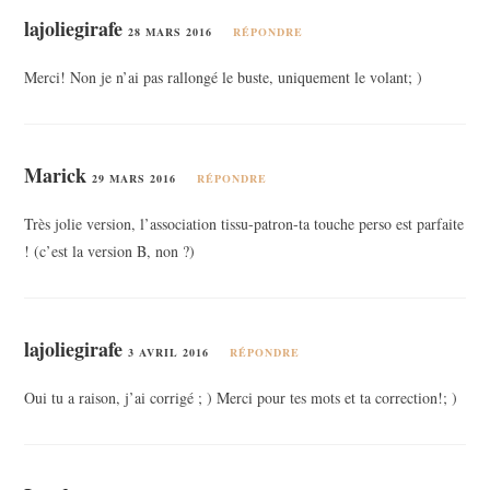
lajoliegirafe
28 MARS 2016
RÉPONDRE
Merci! Non je n’ai pas rallongé le buste, uniquement le volant; )
Marick
29 MARS 2016
RÉPONDRE
Très jolie version, l’association tissu-patron-ta touche perso est parfaite
! (c’est la version B, non ?)
lajoliegirafe
3 AVRIL 2016
RÉPONDRE
Oui tu a raison, j’ai corrigé ; ) Merci pour tes mots et ta correction!; )