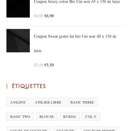
Coupon Jersey coton Bio Uni noir 65 x 150 de laize
€
8,95
€
6,90
Coupon Sweat gratté fin bio Uni noir 40 x 150 de
laize
€
7,16
€
5,50
ÉTIQUETTES
ANILINE
ATELIER LIBRE
BASIC THREE
BASIC TWO
BLOUSE
BURDA
COL V
COURS DE COUTURE
COUTURE
COUTURE FEMME