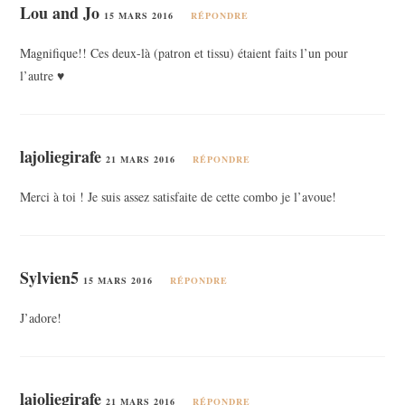
Lou and Jo
15 MARS 2016
RÉPONDRE
Magnifique!! Ces deux-là (patron et tissu) étaient faits l’un pour
l’autre ♥
lajoliegirafe
21 MARS 2016
RÉPONDRE
Merci à toi ! Je suis assez satisfaite de cette combo je l’avoue!
Sylvien5
15 MARS 2016
RÉPONDRE
J’adore!
lajoliegirafe
21 MARS 2016
RÉPONDRE