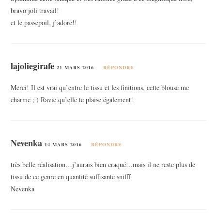
bravo joli travail!
et le passepoil, j’adore!!
lajoliegirafe
21 MARS 2016
RÉPONDRE
Merci! Il est vrai qu’entre le tissu et les finitions, cette blouse me
charme ; ) Ravie qu’elle te plaise également!
Nevenka
14 MARS 2016
RÉPONDRE
très belle réalisation…j’aurais bien craqué…mais il ne reste plus de
tissu de ce genre en quantité suffisante snifff
Nevenka