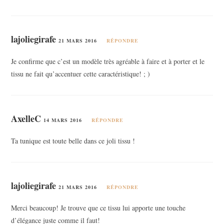
lajoliegirafe
21 MARS 2016
RÉPONDRE
Je confirme que c’est un modèle très agréable à faire et à porter et le
tissu ne fait qu’accentuer cette caractéristique! ; )
AxelleC
14 MARS 2016
RÉPONDRE
Ta tunique est toute belle dans ce joli tissu !
lajoliegirafe
21 MARS 2016
RÉPONDRE
Merci beaucoup! Je trouve que ce tissu lui apporte une touche
d’élégance juste comme il faut!