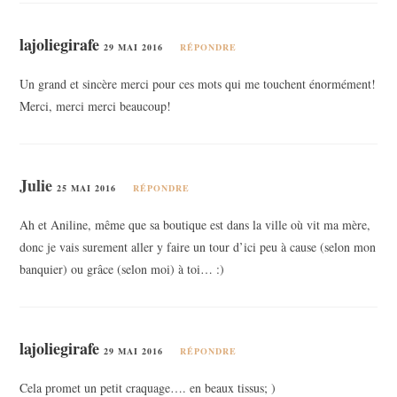
lajoliegirafe
29 MAI 2016
RÉPONDRE
Un grand et sincère merci pour ces mots qui me touchent énormément!
Merci, merci merci beaucoup!
Julie
25 MAI 2016
RÉPONDRE
Ah et Aniline, même que sa boutique est dans la ville où vit ma mère,
donc je vais surement aller y faire un tour d’ici peu à cause (selon mon
banquier) ou grâce (selon moi) à toi… :)
lajoliegirafe
29 MAI 2016
RÉPONDRE
Cela promet un petit craquage…. en beaux tissus; )