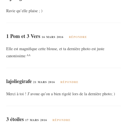
Ravie qu’elle plaise ; )
1 Pom et 3 Vers
16 MARS 2016
RÉPONDRE
Elle est magnifique cette blouse, et ta dernière photo est juste
canonissime ^^
lajoliegirafe
21 MARS 2016
RÉPONDRE
Merci à toi ! J’avoue qu’on a bien rigolé lors de la dernière photo; )
3 étoiles
17 MARS 2016
RÉPONDRE