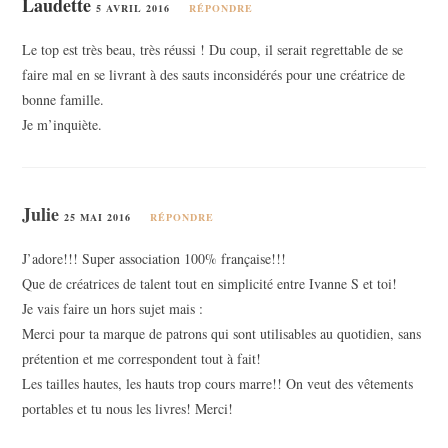
Laudette
5 AVRIL 2016
RÉPONDRE
Le top est très beau, très réussi ! Du coup, il serait regrettable de se
faire mal en se livrant à des sauts inconsidérés pour une créatrice de
bonne famille.
Je m’inquiète.
Julie
25 MAI 2016
RÉPONDRE
J’adore!!! Super association 100% française!!!
Que de créatrices de talent tout en simplicité entre Ivanne S et toi!
Je vais faire un hors sujet mais :
Merci pour ta marque de patrons qui sont utilisables au quotidien, sans
prétention et me correspondent tout à fait!
Les tailles hautes, les hauts trop cours marre!! On veut des vêtements
portables et tu nous les livres! Merci!