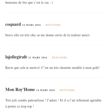
heureuse de lire que c’est le cas ; )
coquard
14 MARS 2016
RÉPONDRE
bravo elle est très chic sa me donne envie de la realiser merci
lajoliegirafe
21 MARS 2016
RÉPONDRE
Ravie que cela te motive! C’est un très chouette modèle à mon goût!
Mon Roy'Home
14 MARS 2016
RÉPONDRE
Très joli combo patron/tissu ! J’adore ! Et il a l’air tellement agréable
à porter ce trop top !