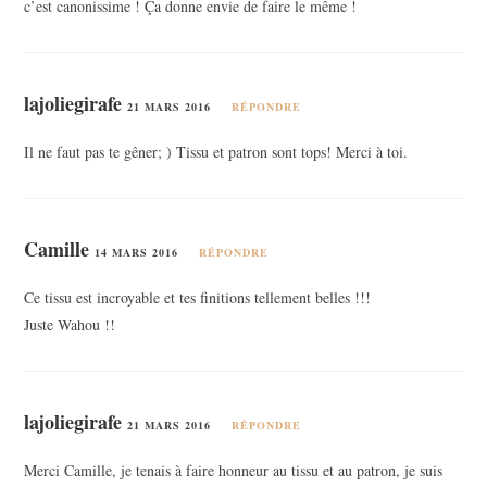
c’est canonissime ! Ça donne envie de faire le même !
lajoliegirafe
21 MARS 2016
RÉPONDRE
Il ne faut pas te gêner; ) Tissu et patron sont tops! Merci à toi.
Camille
14 MARS 2016
RÉPONDRE
Ce tissu est incroyable et tes finitions tellement belles !!!
Juste Wahou !!
lajoliegirafe
21 MARS 2016
RÉPONDRE
Merci Camille, je tenais à faire honneur au tissu et au patron, je suis