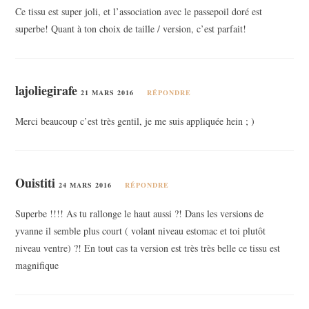
Ce tissu est super joli, et l’association avec le passepoil doré est
superbe! Quant à ton choix de taille / version, c’est parfait!
lajoliegirafe
21 MARS 2016
RÉPONDRE
Merci beaucoup c’est très gentil, je me suis appliquée hein ; )
Ouistiti
24 MARS 2016
RÉPONDRE
Superbe !!!! As tu rallonge le haut aussi ?! Dans les versions de
yvanne il semble plus court ( volant niveau estomac et toi plutôt
niveau ventre) ?! En tout cas ta version est très très belle ce tissu est
magnifique