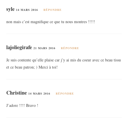
syle
14 MARS 2016
RÉPONDRE
non mais c’est magnifique ce que tu nous montres !!!!!
lajoliegirafe
21 MARS 2016
RÉPONDRE
Je suis contente qu’elle plaise car j’y ai mis du coeur avec ce beau tissu
et ce beau patron; ) Merci à toi!
Christine
14 MARS 2016
RÉPONDRE
J’adore !!!! Bravo !