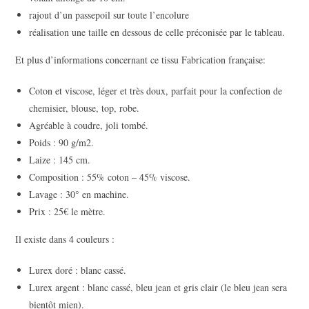
rajout d’un passepoil sur toute l’encolure
réalisation une taille en dessous de celle préconisée par le tableau.
Et plus d’informations concernant ce tissu Fabrication française:
Coton et viscose, léger et très doux, parfait pour la confection de
chemisier, blouse, top, robe.
Agréable à coudre, joli tombé.
Poids : 90 g/m2.
Laize : 145 cm.
Composition : 55% coton – 45% viscose.
Lavage : 30° en machine.
Prix : 25€ le mètre.
Il existe dans 4 couleurs :
Lurex doré : blanc cassé.
Lurex argent : blanc cassé, bleu jean et gris clair (le bleu jean sera
bientôt mien).