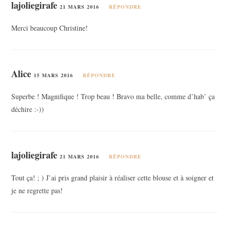
lajoliegirafe
21 MARS 2016
RÉPONDRE
Merci beaucoup Christine!
Alice
15 MARS 2016
RÉPONDRE
Superbe ! Magnifique ! Trop beau ! Bravo ma belle, comme d’hab’ ça
déchire :-))
lajoliegirafe
21 MARS 2016
RÉPONDRE
Tout ça! ; ) J’ai pris grand plaisir à réaliser cette blouse et à soigner et
je ne regrette pas!