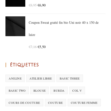
€
8,95
€
6,90
Coupon Sweat gratté fin bio Uni noir 40 x 150 de
laize
€
7,16
€
5,50
ÉTIQUETTES
ANILINE
ATELIER LIBRE
BASIC THREE
BASIC TWO
BLOUSE
BURDA
COL V
COURS DE COUTURE
COUTURE
COUTURE FEMME