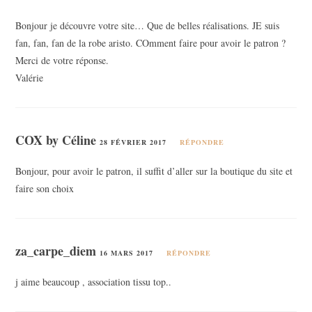
Bonjour je découvre votre site… Que de belles réalisations. JE suis
fan, fan, fan de la robe aristo. COmment faire pour avoir le patron ?
Merci de votre réponse.
Valérie
COX by Céline
28 FÉVRIER 2017
RÉPONDRE
Bonjour, pour avoir le patron, il suffit d’aller sur la boutique du site et
faire son choix
za_carpe_diem
16 MARS 2017
RÉPONDRE
j aime beaucoup , association tissu top..