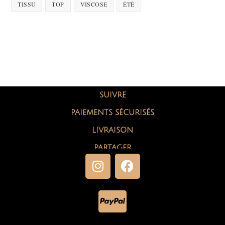
TISSU
TOP
VISCOSE
ÉTÉ
SUIVRE
PAIEMENTS SÉCURISÉS
LIVRAISON
PARTAGER