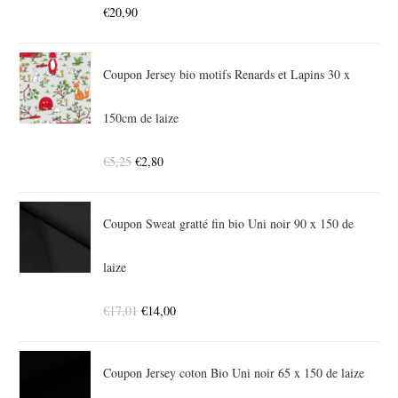
€
20,90
Coupon Jersey bio motifs Renards et Lapins 30 x
150cm de laize
€
5,25
€
2,80
Coupon Sweat gratté fin bio Uni noir 90 x 150 de
laize
€
17,01
€
14,00
Coupon Jersey coton Bio Uni noir 65 x 150 de laize