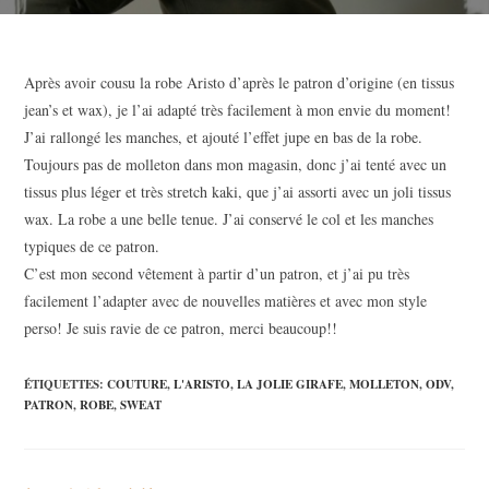
Après avoir cousu la robe Aristo d’après le patron d’origine (en tissus
jean’s et wax), je l’ai adapté très facilement à mon envie du moment!
J’ai rallongé les manches, et ajouté l’effet jupe en bas de la robe.
Toujours pas de molleton dans mon magasin, donc j’ai tenté avec un
tissus plus léger et très stretch kaki, que j’ai assorti avec un joli tissus
wax. La robe a une belle tenue. J’ai conservé le col et les manches
typiques de ce patron.
C’est mon second vêtement à partir d’un patron, et j’ai pu très
facilement l’adapter avec de nouvelles matières et avec mon style
perso! Je suis ravie de ce patron, merci beaucoup!!
ÉTIQUETTES
:
COUTURE
,
L'ARISTO
,
LA JOLIE GIRAFE
,
MOLLETON
,
ODV
,
PATRON
,
ROBE
,
SWEAT