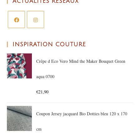
ACTUALITÉS RÉSEAUX
INSPIRATION COUTURE
Crêpe d Eco Vero Mind the Maker Bouquet Green
aqua 0700
€
21,90
Coupon Jersey jacquard Bio Dotties bleu 120 x 170
cm