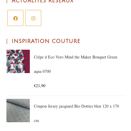
ACTUALITÉS RÉSEAUX
INSPIRATION COUTURE
Crêpe d Eco Vero Mind the Maker Bouquet Green
aqua 0700
€
21,90
Coupon Jersey jacquard Bio Dotties bleu 120 x 170
cm