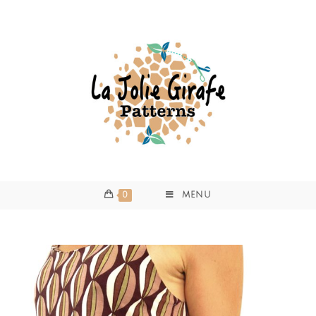
0
MENU