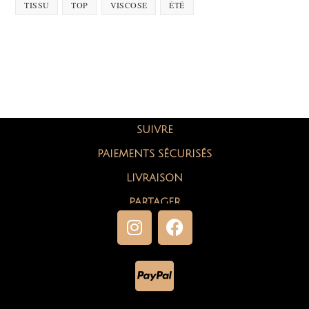
TISSU
TOP
VISCOSE
ÉTÉ
SUIVRE
PAIEMENTS SÉCURISÉS
LIVRAISON
PARTAGER