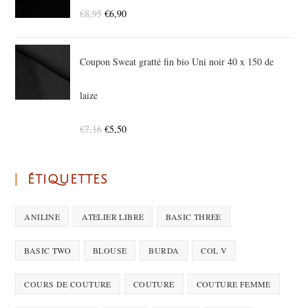
€
8,95
€
6,90
Coupon Sweat gratté fin bio Uni noir 40 x 150 de
laize
€
7,16
€
5,50
ÉTIQUETTES
ANILINE
ATELIER LIBRE
BASIC THREE
BASIC TWO
BLOUSE
BURDA
COL V
COURS DE COUTURE
COUTURE
COUTURE FEMME