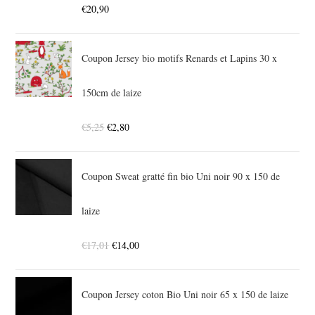
€
20,90
Coupon Jersey bio motifs Renards et Lapins 30 x
150cm de laize
€
5,25
€
2,80
Coupon Sweat gratté fin bio Uni noir 90 x 150 de
laize
€
17,01
€
14,00
Coupon Jersey coton Bio Uni noir 65 x 150 de laize