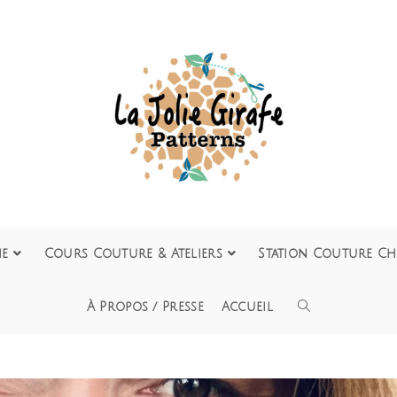
ie
Cours Couture & Ateliers
Station Couture Ch
À Propos / Presse
Accueil