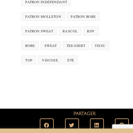
PATRON INDÉPENDANT
PATRON MOLLETON
PATRON ROBE
PATRON SWEAT
RASCOL
RDV
ROBE
SWEAT
TEE-SHIRT
TISSU
TOP
VISCOSE
ÉTÉ
PARTAGER