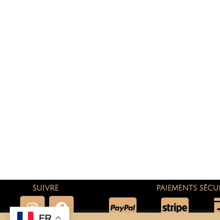
SUIVRE
PAIEMENTS SÉCU
FR