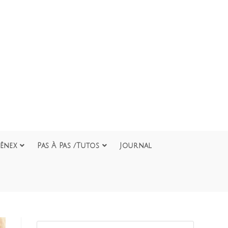
ênex
Pas À Pas /Tutos
Journal