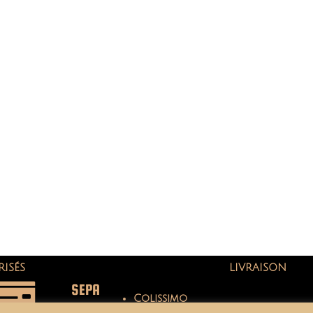
RISÉS
LIVRAISON
SEPA
Colissimo