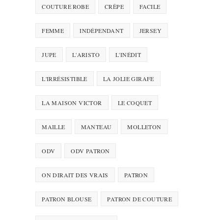
COUTURE ROBE
CRÊPE
FACILE
FEMME
INDÉPENDANT
JERSEY
JUPE
L'ARISTO
L'INÉDIT
L'IRRÉSISTIBLE
LA JOLIE GIRAFE
LA MAISON VICTOR
LE COQUET
MAILLE
MANTEAU
MOLLETON
ODV
ODV PATRON
ON DIRAIT DES VRAIS
PATRON
PATRON BLOUSE
PATRON DE COUTURE