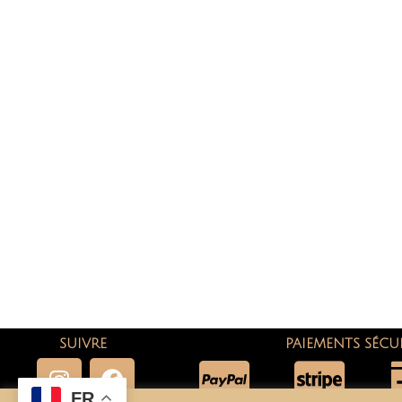
SUIVRE
PAIEMENTS SÉCU
FR