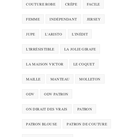
COUTURE ROBE
CRÊPE
FACILE
FEMME
INDÉPENDANT
JERSEY
JUPE
L'ARISTO
L'INÉDIT
L'IRRÉSISTIBLE
LA JOLIE GIRAFE
LA MAISON VICTOR
LE COQUET
MAILLE
MANTEAU
MOLLETON
ODV
ODV PATRON
ON DIRAIT DES VRAIS
PATRON
PATRON BLOUSE
PATRON DE COUTURE