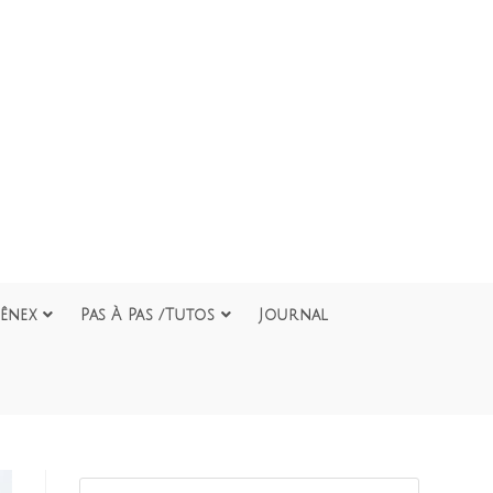
ênex
Pas À Pas /Tutos
Journal