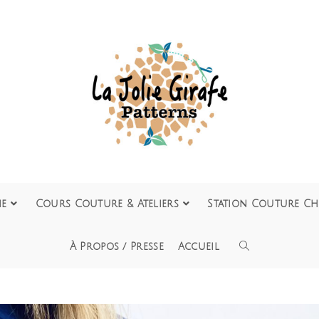
ie
Cours Couture & Ateliers
Station Couture Ch
À Propos / Presse
Accueil