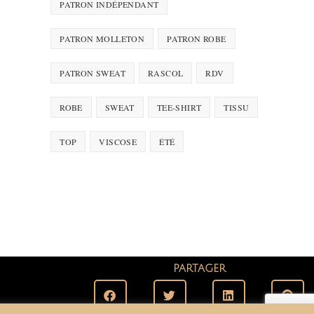
PATRON INDÉPENDANT
PATRON MOLLETON
PATRON ROBE
PATRON SWEAT
RASCOL
RDV
ROBE
SWEAT
TEE-SHIRT
TISSU
TOP
VISCOSE
ÉTÉ
PARTAGER