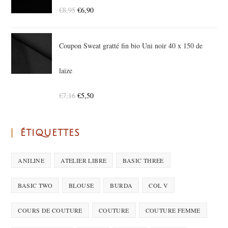
€
8,95
€
6,90
Coupon Sweat gratté fin bio Uni noir 40 x 150 de
laize
€
7,16
€
5,50
ÉTIQUETTES
ANILINE
ATELIER LIBRE
BASIC THREE
BASIC TWO
BLOUSE
BURDA
COL V
COURS DE COUTURE
COUTURE
COUTURE FEMME