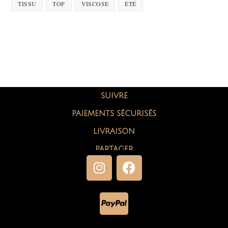
TISSU
TOP
VISCOSE
ÉTÉ
SUIVRE
PAIEMENTS SÉCURISÉS
LIVRAISON
PARTAGER