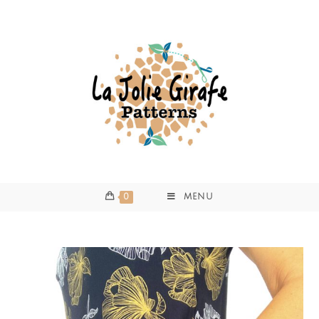
0
MENU