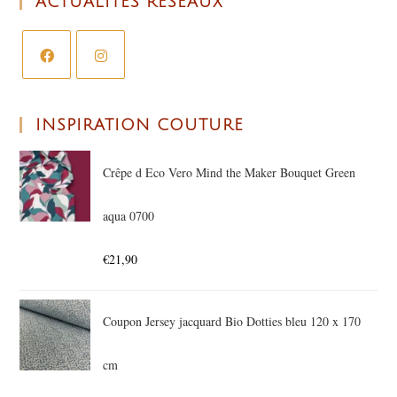
ACTUALITÉS RÉSEAUX
INSPIRATION COUTURE
Crêpe d Eco Vero Mind the Maker Bouquet Green
aqua 0700
€
21,90
Coupon Jersey jacquard Bio Dotties bleu 120 x 170
cm