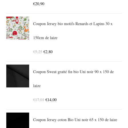
€
20,90
Coupon Jersey bio motifs Renards et Lapins 30 x
150cm de laize
€
5,25
€
2,80
Coupon Sweat gratté fin bio Uni noir 90 x 150 de
laize
€
17,01
€
14,00
Coupon Jersey coton Bio Uni noir 65 x 150 de laize