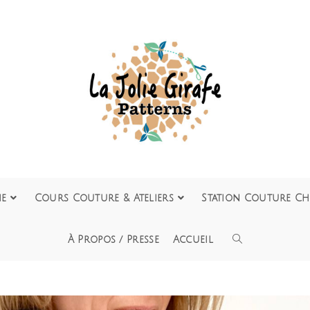
ie
Cours Couture & Ateliers
Station Couture Ch
À Propos / Presse
Accueil