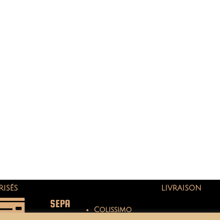
RISÉS
LIVRAISON
SEPA
Colissimo