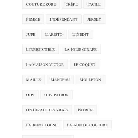
COUTURE ROBE
CRÊPE
FACILE
FEMME
INDÉPENDANT
JERSEY
JUPE
L'ARISTO
L'INÉDIT
L'IRRÉSISTIBLE
LA JOLIE GIRAFE
LA MAISON VICTOR
LE COQUET
MAILLE
MANTEAU
MOLLETON
ODV
ODV PATRON
ON DIRAIT DES VRAIS
PATRON
PATRON BLOUSE
PATRON DE COUTURE