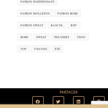
PATRON INDÉPENDANT
PATRON MOLLETON
PATRON ROBE
PATRON SWEAT
RASCOL
RDV
ROBE
SWEAT
TEE-SHIRT
TISSU
TOP
VISCOSE
ÉTÉ
PARTAGER