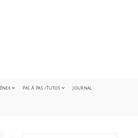
ênex
Pas À Pas /Tutos
Journal