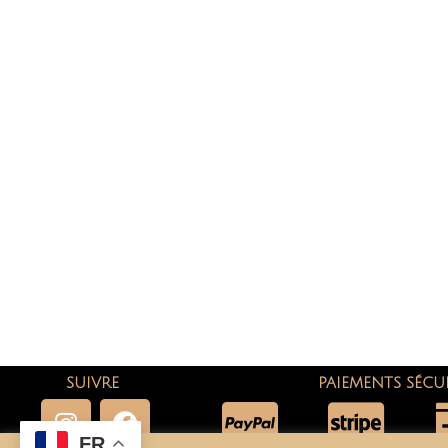
SUIVRE
PAIEMENTS SÉCU
FR