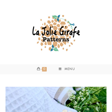
0
MENU