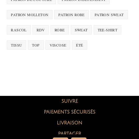
PATRON MOLLETON
PATRON ROBE
PATRON SWEAT
RASCOL
RDV
ROBE
SWEAT
TEE-SHIRT
TISSU
TOP
VISCOSE
ÉTÉ
SUIVRE
PAIEMENTS SÉCURISÉS
LIVRAISON
PARTAGER