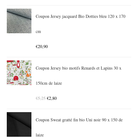
Coupon Jersey jacquard Bio Dotties bleu 120 x 170
cm
€
20,90
Coupon Jersey bio motifs Renards et Lapins 30 x
150cm de laize
€
5,25
€
2,80
Coupon Sweat gratté fin bio Uni noir 90 x 150 de
laize