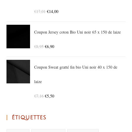
€
17,01
€
14,00
Coupon Jersey coton Bio Uni noir 65 x 150 de laize
€
8,95
€
6,90
Coupon Sweat gratté fin bio Uni noir 40 x 150 de
laize
€
7,16
€
5,50
ÉTIQUETTES