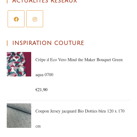
ACTUALITÉS RÉSEAUX
INSPIRATION COUTURE
Crêpe d Eco Vero Mind the Maker Bouquet Green
aqua 0700
€
21,90
Coupon Jersey jacquard Bio Dotties bleu 120 x 170
cm