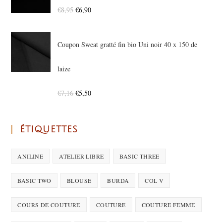
€
8,95
€
6,90
Coupon Sweat gratté fin bio Uni noir 40 x 150 de
laize
€
7,16
€
5,50
ÉTIQUETTES
ANILINE
ATELIER LIBRE
BASIC THREE
BASIC TWO
BLOUSE
BURDA
COL V
COURS DE COUTURE
COUTURE
COUTURE FEMME