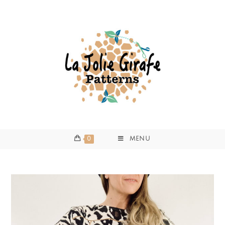
0
MENU