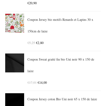
€
20,90
Coupon Jersey bio motifs Renards et Lapins 30 x
150cm de laize
€
5,25
€
2,80
Coupon Sweat gratté fin bio Uni noir 90 x 150 de
laize
€
17,01
€
14,00
Coupon Jersey coton Bio Uni noir 65 x 150 de laize