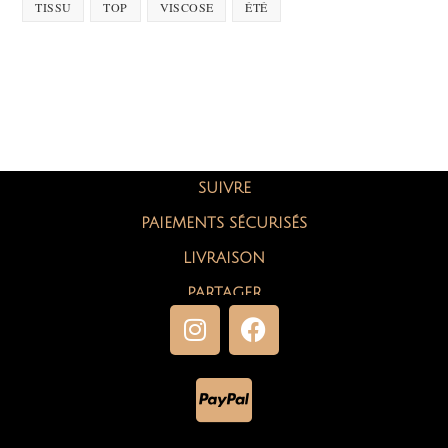
TISSU
TOP
VISCOSE
ÉTÉ
SUIVRE
PAIEMENTS SÉCURISÉS
LIVRAISON
PARTAGER