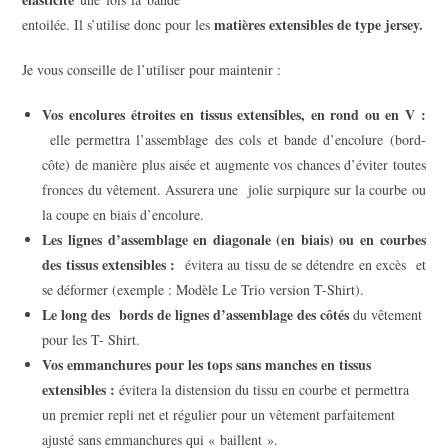
matières extensibles de type jersey.
entoilée. Il s’utilise donc pour les
Je vous conseille de l’utiliser pour maintenir :
Vos encolures étroites en tissus extensibles, en rond ou en V :
elle permettra l’assemblage des cols et bande d’encolure (bord-
côte) de manière plus aisée et augmente vos chances d’éviter toutes
fronces du vêtement. Assurera une jolie surpiqure sur la courbe ou
la coupe en biais d’encolure.
Les lignes d’assemblage en diagonale (en biais) ou en courbes
des tissus extensibles :
évitera au tissu de se détendre en excès et
se déformer (exemple : Modèle Le Trio version T-Shirt).
Le long des bords de lignes d’assemblage des côtés
du vêtement
pour les T- Shirt.
Vos emmanchures pour les tops sans manches en tissus
extensibles :
évitera la distension du tissu en courbe et permettra
un premier repli net et régulier pour un vêtement parfaitement
ajusté sans emmanchures qui « baillent ».