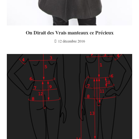
On Dirait des Vrais manteaux ce Précieux
12 décembre 2016