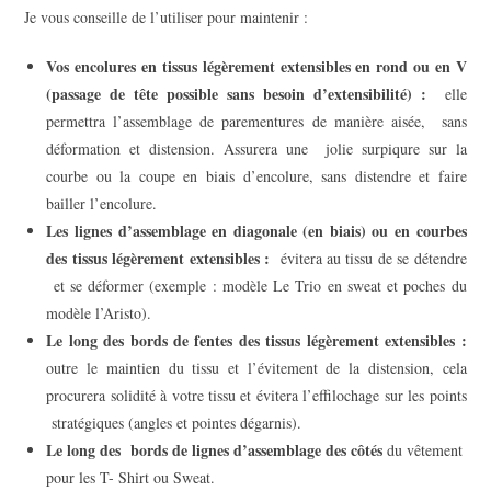
Je vous conseille de l’utiliser pour maintenir :
Vos encolures en tissus légèrement extensibles en rond ou en V
(passage de tête possible sans besoin d’extensibilité) :
elle
permettra l’assemblage de parementures de manière aisée, sans
déformation et distension. Assurera une jolie surpiqure sur la
courbe ou la coupe en biais d’encolure, sans distendre et faire
bailler l’encolure.
Les lignes d’assemblage en diagonale (en biais) ou en courbes
des tissus légèrement extensibles :
évitera au tissu de se détendre
et se déformer (exemple : modèle Le Trio en sweat et poches du
modèle l’Aristo).
Le long des bords de fentes des tissus légèrement extensibles :
outre le maintien du tissu et l’évitement de la distension, cela
procurera solidité à votre tissu et évitera l’effilochage sur les points
stratégiques (angles et pointes dégarnis).
Le long des bords de lignes d’assemblage des côtés
du vêtement
pour les T- Shirt ou Sweat.