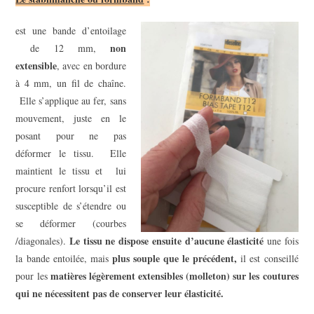
est une bande d’entoilage
non
de 12 mm,
extensible
, avec en bordure
à 4 mm, un fil de chaîne.
Elle s’applique au fer, sans
mouvement, juste en le
posant pour ne pas
déformer le tissu. Elle
maintient le tissu et lui
procure renfort lorsqu’il est
susceptible de s’étendre ou
se déformer (courbes
Le tissu ne dispose ensuite d’aucune élasticité
/diagonales).
une fois
plus souple que le précédent,
la bande entoilée, mais
il est conseillé
matières légèrement extensibles (molleton) sur les coutures
pour les
qui ne nécessitent pas de conserver leur élasticité.