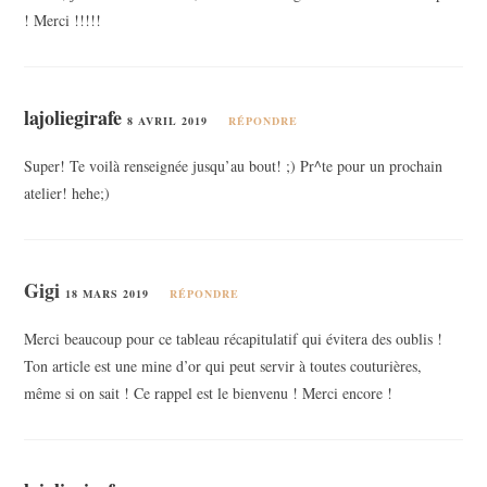
! Merci !!!!!
lajoliegirafe
8 AVRIL 2019
RÉPONDRE
Super! Te voilà renseignée jusqu’au bout! ;) Pr^te pour un prochain
atelier! hehe;)
Gigi
18 MARS 2019
RÉPONDRE
Merci beaucoup pour ce tableau récapitulatif qui évitera des oublis !
Ton article est une mine d’or qui peut servir à toutes couturières,
même si on sait ! Ce rappel est le bienvenu ! Merci encore !