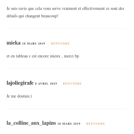
Je suis ravie que cela vous serve vraiment et effectivement ce sont des
détails qui changent beaucoup!
mieka
18 MARS 2019
RÉPONDRE
et en tableau c est encore mieux , merci bp
lajoliegirafe
8 AVRIL 2019
RÉPONDRE
Je me doutais;)
la_colline_aux_lapins
18 MARS 2019
RÉPONDRE