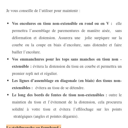
Je vous conseille de l’utiliser pour maintenir :
Vos encolures en tissu non-extensible en rond ou en V :
elle
permettra l’assemblage de parementures de manière aisée, sans
déformation et distension. Assurera une jolie surpiqure sur la
courbe ou la coupe en biais d’encolure, sans distendre et faire
bailler l’encolure.
Vos emmanchures pour les tops sans manches en tissu non -
extensible :
évitera la distension du tissu en courbe et permettra un
premier repli net et régulier.
Les lignes d’assemblage en diagonale (en biais) des tissus non-
extensibles :
évitera au tissu de se détendre.
Le long des bords de fentes de tissu non-extensibles :
outre le
maintien du tissu et l’évitement de la distension, cela procurera
solidité à votre tissu et évitera l’effilochage sur les points
stratégiques (angles et pointes dégarnis).
Le stabilmanche ou formband
: