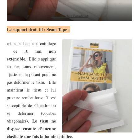
Stabilmanche / Formband
Le support droit fil / Seam Tape :
est une bande d’entoilage
non
de 10 mm,
extensible
. Elle s’applique
au fer, sans mouvement,
juste en le posant pour ne
pas déformer le tissu. Elle
maintient le tissu et lui
procure renfort lorsqu’il est
susceptible de s’étendre ou
se déformer (courbes
Le tissu ne
/diagonales).
dispose ensuite d’aucune
élasticité une fois la bande entoilée.