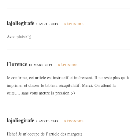
lajoliegirafe
8 AVRIL 2019
RÉPONDRE
Avec plaisir!;)
Florence
18 MARS 2019
RÉPONDRE
Je confirme, cet article est instructif et intéressant. Il ne reste plus qu’à
imprimer et classer le tableau récapitulatif. Merci. On attend la
suite…. sans vous mettre la pression ;-)
lajoliegirafe
8 AVRIL 2019
RÉPONDRE
Hehe! Je m’occupe de l’article des marges;)