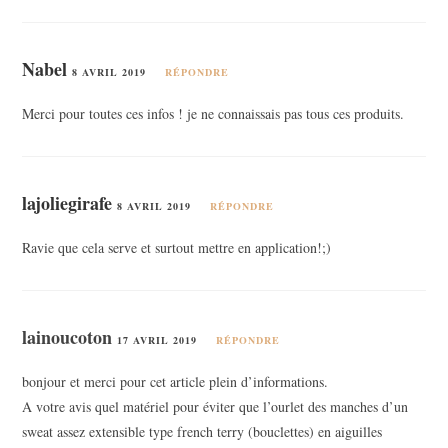
Nabel
8 AVRIL 2019
RÉPONDRE
Merci pour toutes ces infos ! je ne connaissais pas tous ces produits.
lajoliegirafe
8 AVRIL 2019
RÉPONDRE
Ravie que cela serve et surtout mettre en application!;)
lainoucoton
17 AVRIL 2019
RÉPONDRE
bonjour et merci pour cet article plein d’informations.
A votre avis quel matériel pour éviter que l’ourlet des manches d’un
sweat assez extensible type french terry (bouclettes) en aiguilles