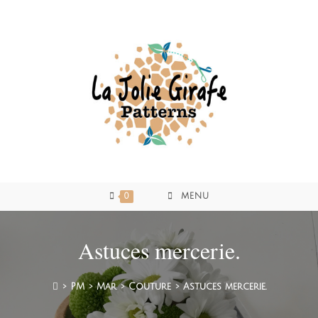
0
MENU
Astuces mercerie.
>
PM
>
Mar
>
Couture
>
Astuces mercerie.