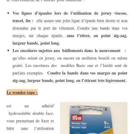
Vos lignes
d’épaules lors de l’utilisation de jersey viscose,
tencel, lin
:
elle assure une jolie ligne d’épaule bien droite et non
distendue par le port du vêtement. Coudre une bande dans vos
sans
l’étirer, au point zig-zag,
marges, sur chaque épaule,
largeur bande, point long.
Les encolures sujettes aux
bâillements dans le mouvement
:
qu’elles soient en jersey, ou encore en molleton bouclé ou même
gratté. Les encolures des modèles Basic one et l’Inédit sont de
Coudre la bande dans vos marges au point
parfaits exemples.
zig-zag, largeur bande, point long, en l’étirant très légèrement.
Le wonder-tape :
est un adhésif
hydrosoluble double face,
vous permettant de fixer et
bâtir sans l’utilisation