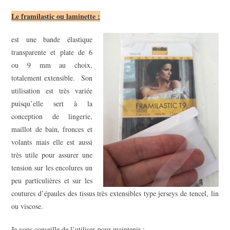
Le framilastic ou laminette :
est une bande élastique
transparente et plate de 6
ou 9 mm au choix,
totalement extensible. Son
utilisation est très variée
puisqu’elle sert à la
conception de lingerie,
maillot de bain, fronces et
volants mais elle est aussi
très utile pour assurer une
tension sur les encolures un
peu particulières et sur les
coutures d’épaules des tissus très extensibles type jerseys de tencel, lin
ou viscose.
Je vous conseille de l’utiliser pour maintenir :