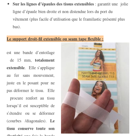
Sur les lignes d’épaules des tissus extensibles
: garantit une jolie
ligne d’épaule bien droite et non distendue lors du port du
vêtement (plus facile d’utilisation que le framilastic présenté plus
bas).
Le support droit-fil extensible ou seam tape flexible :
est une bande d’entoilage
totalement
de 15 mm,
extensible
. Elle s’applique
au fer sans mouvement,
juste en le posant pour ne
pas déformer le tissu. Elle
procure renfort au tissu
lorsqu’il est susceptible de
s’étendre ou se déformer
Le
(courbes /diagonales).
tissu conserve toute son
élasticité
une fois la bande