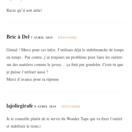
Ravie qu’il soit utile!
Bric à Del
7 AVRIL 2019
RÉPONDRE
Génial ! Merci pour ces infos. J’utilisais déjà le stabilmanche de temps
en temps . Par contre, j’ai toujours un problème pour faire les ourlets
sur des matières comme le jersey… ça finit par gondoler. Crois-tu que
je puisse l’utiliser aussi ?
Merci d’avance pour ta réponse
lajoliegirafe
8 AVRIL 2019
RÉPONDRE
Je te conseille plutôt de te servir du Wonder Tape qui va fixer l’ourlet
et stabiliser le tissu;)