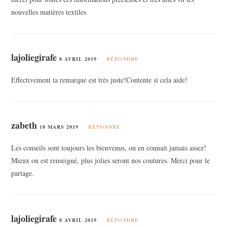
nouvelles matières textiles
lajoliegirafe
8 AVRIL 2019
RÉPONDRE
Effectivement ta remarque est très juste!Contente si cela aide!
zabeth
18 MARS 2019
RÉPONDRE
Les conseils sont toujours les bienvenus, on en connait jamais assez!
Mieux on est renseigné, plus jolies seront nos coutures. Merci pour le
partage.
lajoliegirafe
8 AVRIL 2019
RÉPONDRE