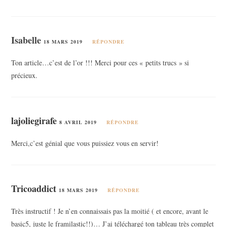
Isabelle
18 MARS 2019
RÉPONDRE
Ton article…c’est de l’or !!! Merci pour ces « petits trucs » si
précieux.
lajoliegirafe
8 AVRIL 2019
RÉPONDRE
Merci,c’est génial que vous puissiez vous en servir!
Tricoaddict
18 MARS 2019
RÉPONDRE
Très instructif ! Je n’en connaissais pas la moitié ( et encore, avant le
basic5, juste le framilastic!!)… J’ai téléchargé ton tableau très complet