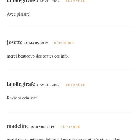
8 AVRIL 2019
RÉPONDRE
Avec plaisir;)
josette
18 MARS 2019
RÉPONDRE
merci beaucoup des toutes ces info.
lajoliegirafe
8 AVRIL 2019
RÉPONDRE
Ravie si cela sert!
madeline
18 MARS 2019
RÉPONDRE
merci pour toutes ces informations précieuses et très uties vu les