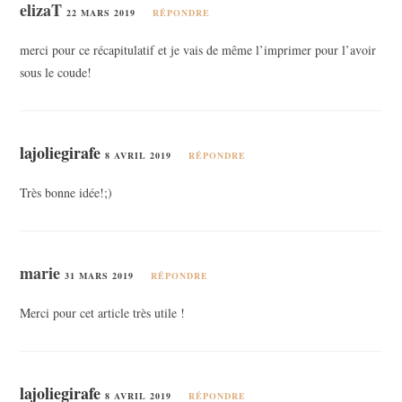
elizaT
22 MARS 2019
RÉPONDRE
merci pour ce récapitulatif et je vais de même l’imprimer pour l’avoir
sous le coude!
lajoliegirafe
8 AVRIL 2019
RÉPONDRE
Très bonne idée!;)
marie
31 MARS 2019
RÉPONDRE
Merci pour cet article très utile !
lajoliegirafe
8 AVRIL 2019
RÉPONDRE