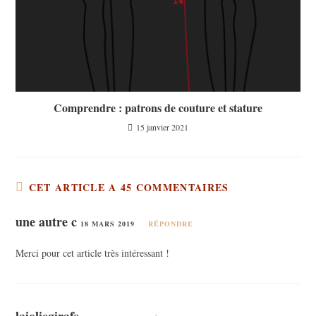
Comprendre : patrons de couture et stature
15 janvier 2021
CET ARTICLE A 45 COMMENTAIRES
une autre c
18 MARS 2019
RÉPONDRE
Merci pour cet article très intéressant !
lajoliegirafe