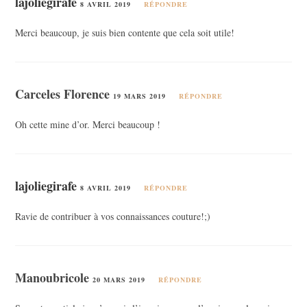
lajoliegirafe
8 AVRIL 2019
RÉPONDRE
Merci beaucoup, je suis bien contente que cela soit utile!
Carceles Florence
19 MARS 2019
RÉPONDRE
Oh cette mine d’or. Merci beaucoup !
lajoliegirafe
8 AVRIL 2019
RÉPONDRE
Ravie de contribuer à vos connaissances couture!;)
Manoubricole
20 MARS 2019
RÉPONDRE