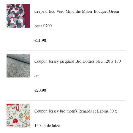
Crêpe d Eco Vero Mind the Maker Bouquet Green
aqua 0700
€
21,90
Coupon Jersey jacquard Bio Dotties bleu 120 x 170
cm
€
20,90
Coupon Jersey bio motifs Renards et Lapins 30 x
150cm de laize