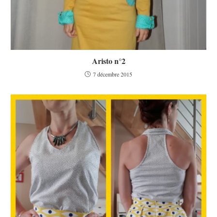
Aristo n°2
7 décembre 2015