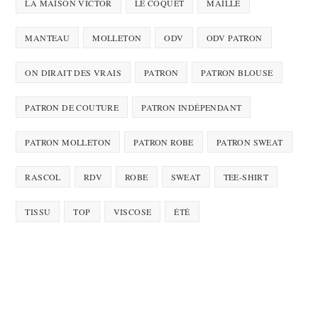
LA MAISON VICTOR
LE COQUET
MAILLE
MANTEAU
MOLLETON
ODV
ODV PATRON
ON DIRAIT DES VRAIS
PATRON
PATRON BLOUSE
PATRON DE COUTURE
PATRON INDÉPENDANT
PATRON MOLLETON
PATRON ROBE
PATRON SWEAT
RASCOL
RDV
ROBE
SWEAT
TEE-SHIRT
TISSU
TOP
VISCOSE
ÉTÉ