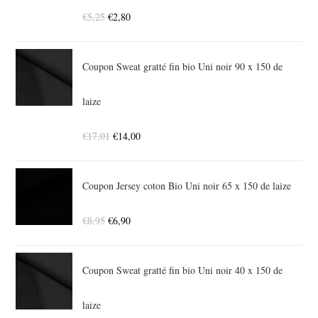
€
5,25
€
2,80
Coupon Sweat gratté fin bio Uni noir 90 x 150 de
laize
€
17,01
€
14,00
Coupon Jersey coton Bio Uni noir 65 x 150 de laize
€
8,95
€
6,90
Coupon Sweat gratté fin bio Uni noir 40 x 150 de
laize