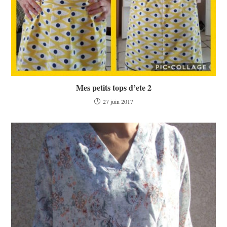
Mes petits tops d’ete 2
27 juin 2017