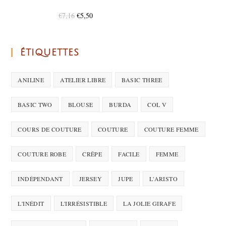
€
7,16
€
5,50
ÉTIQUETTES
ANILINE
ATELIER LIBRE
BASIC THREE
BASIC TWO
BLOUSE
BURDA
COL V
COURS DE COUTURE
COUTURE
COUTURE FEMME
COUTURE ROBE
CRÊPE
FACILE
FEMME
INDÉPENDANT
JERSEY
JUPE
L'ARISTO
L'INÉDIT
L'IRRÉSISTIBLE
LA JOLIE GIRAFE