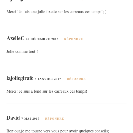
Merci! Je fais une jolie fixette sur les carreaux ces temps!; )
AxelleC
26 DÉCEMBRE 2016
RÉPONDRE
Jolie comme tout !
lajoliegirafe
3 JANVIER 2017
RÉPONDRE
Merci! Je suis à fond sur les carreaux ces temps!
David
7 MAI 2017
RÉPONDRE
Bonjour,je me tourne vers vous pour avoir quelques conseils;