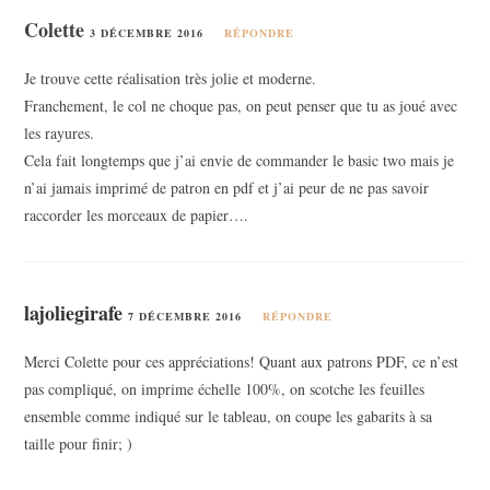
Colette
3 DÉCEMBRE 2016
RÉPONDRE
Je trouve cette réalisation très jolie et moderne.
Franchement, le col ne choque pas, on peut penser que tu as joué avec
les rayures.
Cela fait longtemps que j’ai envie de commander le basic two mais je
n’ai jamais imprimé de patron en pdf et j’ai peur de ne pas savoir
raccorder les morceaux de papier….
lajoliegirafe
7 DÉCEMBRE 2016
RÉPONDRE
Merci Colette pour ces appréciations! Quant aux patrons PDF, ce n’est
pas compliqué, on imprime échelle 100%, on scotche les feuilles
ensemble comme indiqué sur le tableau, on coupe les gabarits à sa
taille pour finir; )