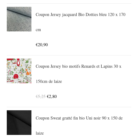
Coupon Jersey jacquard Bio Dotties bleu 120 x 170
cm
€
20,90
Coupon Jersey bio motifs Renards et Lapins 30 x
150cm de laize
€
5,25
€
2,80
Coupon Sweat gratté fin bio Uni noir 90 x 150 de
laize