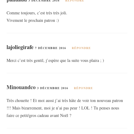
3 DÉCEMBRE 2016
RÉPONDRE
Comme toujours, c’est très très joli.
Vivement le prochain patron :)
lajoliegirafe
7 DÉCEMBRE 2016
RÉPONDRE
Merci c’est très gentil, j’espère que la suite vous plaira ; )
Minouandco
3 DÉCEMBRE 2016
RÉPONDRE
Très chouette ! Et moi aussi j’ai très hâte de voir ton nouveau patron
!!! Mais bizarrement, moi je n’ai pas peur ! LOL ! Tu penses nous
faire ce petit/gros cadeau avant Noël ?