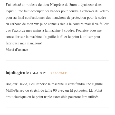
J’ai acheté un rouleau de tissu Néoprène de 3mm d’épaisseur dans
lequel il me faut découper des bandes pour coudre à celles-ci du velcro
pour au final confectionner des manchons de protection pour le cadre
en carbone de mon vtt: je ne connais rien à la couture mais il va falloir
que j’accorde mes mains à la machine à coudre. Pourriez-vous me
conseiller sur la machine,l’aiguille,le fil et le point à utiliser pour
fabriquer mes manchons!
Merci d’avance
lajoliegirafe
8 MAI 2017
RÉPONDRE
Bonjour David, Peu importe la machine il vous faudra une aiguille
Maille/jersey ou stretch de taille 90 avec un fil polyester. LE Point
droit classique ou le point triple extensible pourront être utilisés.