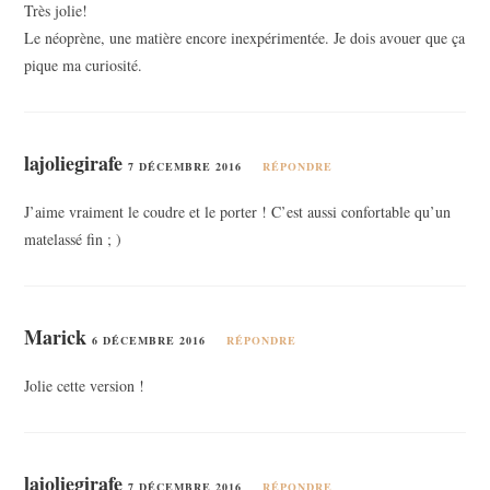
Très jolie!
Le néoprène, une matière encore inexpérimentée. Je dois avouer que ça
pique ma curiosité.
lajoliegirafe
7 DÉCEMBRE 2016
RÉPONDRE
J’aime vraiment le coudre et le porter ! C’est aussi confortable qu’un
matelassé fin ; )
Marick
6 DÉCEMBRE 2016
RÉPONDRE
Jolie cette version !
lajoliegirafe
7 DÉCEMBRE 2016
RÉPONDRE