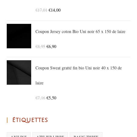
€
17,01
€
14,00
Coupon Jersey coton Bio Uni noir 65 x 150 de laize
€
8,95
€
6,90
Coupon Sweat gratté fin bio Uni noir 40 x 150 de
laize
€
7,16
€
5,50
ÉTIQUETTES
ANILINE
ATELIER LIBRE
BASIC THREE