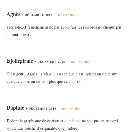
Agnès
3 DÉCEMBRE 2016
RÉPONDRE
Très jolie,et franchement ne pas avoir fais les raccords ne choque pas
du tout,bravo .
lajoliegirafe
7 DÉCEMBRE 2016
RÉPONDRE
C’est gentil Agnès ; ) Mais tu sais ce que c’est, quand on tique sur
quelque chose on ne voit plus que cela après!
Daphné
3 DÉCEMBRE 2016
RÉPONDRE
J’adore le graphisme de ce tissu et que le col ne soit pas en raccord
ajoute une touche d’originalité que j’adore!