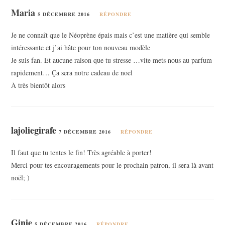
Maria
5 DÉCEMBRE 2016
RÉPONDRE
Je ne connaît que le Néoprène épais mais c’est une matière qui semble
intéressante et j’ai hâte pour ton nouveau modèle
Je suis fan. Et aucune raison que tu stresse …vite mets nous au parfum
rapidement… Ça sera notre cadeau de noel
À très bientôt alors
lajoliegirafe
7 DÉCEMBRE 2016
RÉPONDRE
Il faut que tu tentes le fin! Très agréable à porter!
Merci pour tes encouragements pour le prochain patron, il sera là avant
noël; )
Ginie
5 DÉCEMBRE 2016
RÉPONDRE