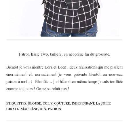
Patron Basic Two
, taille S, en néoprène fin du grossiste.
Bientôt je vous montre Lora et Eden , deux réalisations qui me plaisent
énormément et, normalement je vous présente bientôt un nouveau
patron à moi ; ) Bientôt…. j’ai hâte et en même temps je suis terrifiée
comme toujours ! On ne se refait pas !
ÉTIQUETTES
:
BLOUSE
,
COL V
,
COUTURE
,
INDÉPENDANT
,
LA JOLIE
GIRAFE
,
NÉOPRÈNE
,
ODV
,
PATRON