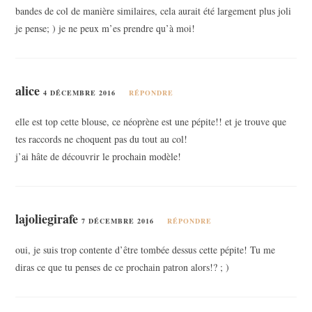
bandes de col de manière similaires, cela aurait été largement plus joli
je pense; ) je ne peux m’es prendre qu’à moi!
alice
4 DÉCEMBRE 2016
RÉPONDRE
elle est top cette blouse, ce néoprène est une pépite!! et je trouve que
tes raccords ne choquent pas du tout au col!
j’ai hâte de découvrir le prochain modèle!
lajoliegirafe
7 DÉCEMBRE 2016
RÉPONDRE
oui, je suis trop contente d’être tombée dessus cette pépite! Tu me
diras ce que tu penses de ce prochain patron alors!? ; )