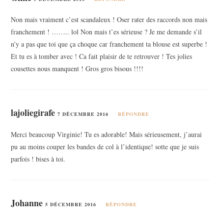
Non mais vraiment c’est scandaleux ! Oser rater des raccords non mais
franchement ! …….. lol Non mais t’es sérieuse ? Je me demande s’il
n’y a pas que toi que ça choque car franchement ta blouse est superbe !
Et tu es à tomber avec ! Ca fait plaisir de te retrouver ! Tes jolies
cousettes nous manquent ! Gros gros bisous !!!!
lajoliegirafe
7 DÉCEMBRE 2016
RÉPONDRE
Merci beaucoup Virginie! Tu es adorable! Mais sérieusement, j’aurai
pu au moins couper les bandes de col à l’identique! sotte que je suis
parfois ! bises à toi.
Johanne
5 DÉCEMBRE 2016
RÉPONDRE