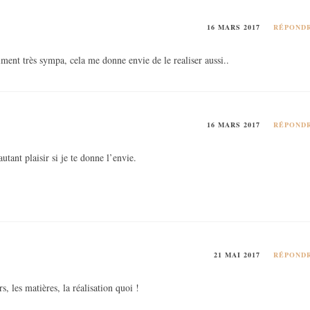
16 MARS 2017
RÉPOND
aiment très sympa, cela me donne envie de le realiser aussi..
16 MARS 2017
RÉPOND
utant plaisir si je te donne l’envie.
21 MAI 2017
RÉPOND
, les matières, la réalisation quoi !