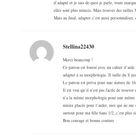
d’adapté et je sais de quoi je parle, toute marqu
elles sont plus minces. Mais trouver des tailles
Mais au final, adapter c’est aussi personnaliser, c
Stellina22430
Merci beaucoup !
Ce patron est fourni avec un cahier d’aide 
adapter à sa morphologie. Il taille du S j
Le patron est prévu pour une stature de 16
Il est vrai qu’il n’est pas facile de trouv
n’a la même morphologie pour une même tai
mieux placée pour t’aider, moi qui ne me 
surtout pour ma fille 6ans 1/2, c’est plus 
Bon courage et bonne couture