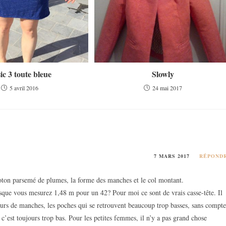
ic 3 toute bleue
Slowly
5 avril 2016
24 mai 2017
7 MARS 2017
RÉPOND
 coton parsemé de plumes, la forme des manches et le col montant.
ue vous mesurez 1,48 m pour un 42? Pour moi ce sont de vrais casse-tête. Il
ueurs de manches, les poches qui se retrouvent beaucoup trop basses, sans compte
és c’est toujours trop bas. Pour les petites femmes, il n’y a pas grand chose