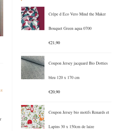
Crêpe d Eco Vero Mind the Maker
Bouquet Green aqua 0700
€
21,90
Coupon Jersey jacquard Bio Dotties
bleu 120 x 170 cm
RE
€
20,90
Coupon Jersey bio motifs Renards et
r
Lapins 30 x 150cm de laize