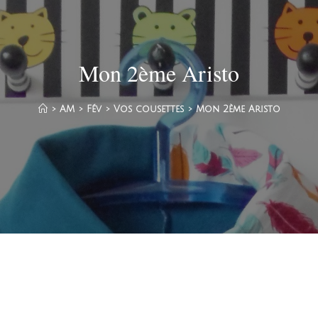
Mon 2ème Aristo
>
AM
>
Fév
>
Vos cousettes
>
Mon 2ème Aristo