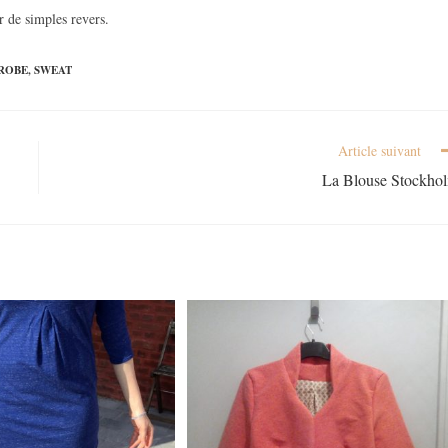
r de simples revers.
ROBE
,
SWEAT
Article suivant
La Blouse Stockho