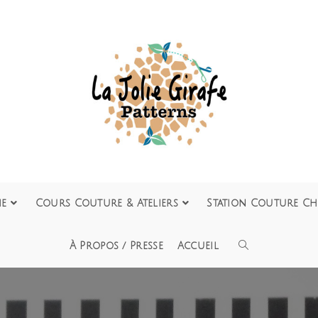
ie
Cours Couture & Ateliers
Station Couture Ch
À Propos / Presse
Accueil