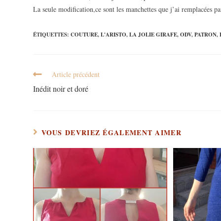
La seule modification,ce sont les manchettes que j’ai remplacées pa
ÉTIQUETTES
:
COUTURE
,
L'ARISTO
,
LA JOLIE GIRAFE
,
ODV
,
PATRON
,
Article précédent
Inédit noir et doré
VOUS DEVRIEZ ÉGALEMENT AIMER