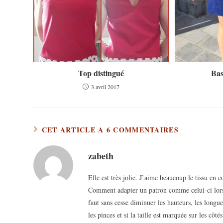
Top distingué
Bas
3 avril 2017
CET ARTICLE A 6 COMMENTAIRES
zabeth
Elle est très jolie. J’aime beaucoup le tissu en
Comment adapter un patron comme celui-ci lorsq
faut sans cesse diminuer les hauteurs, les long
les pinces et si la taille est marquée sur les côt