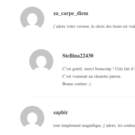
za_carpe_diem
j’adore votre version ,le choix des tissus est vr
Stellina22430
C’est gentil, merci beaucoup ! Cela fait d’a
C’est vraiment un chouette patron.
Bonne couture ;)
saphir
tout simplement magnifique, j’adore, les couleurs