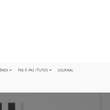
ênex
Pas À Pas /Tutos
Journal