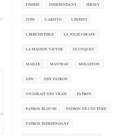
FEMME
INDÉPENDANT
JERSEY
RE
JUPE
L'ARISTO
L'INÉDIT
L'IRRÉSISTIBLE
LA JOLIE GIRAFE
LA MAISON VICTOR
LE COQUET
MAILLE
MANTEAU
MOLLETON
ODV
ODV PATRON
ON DIRAIT DES VRAIS
PATRON
PATRON BLOUSE
PATRON DE COUTURE
PATRON INDÉPENDANT