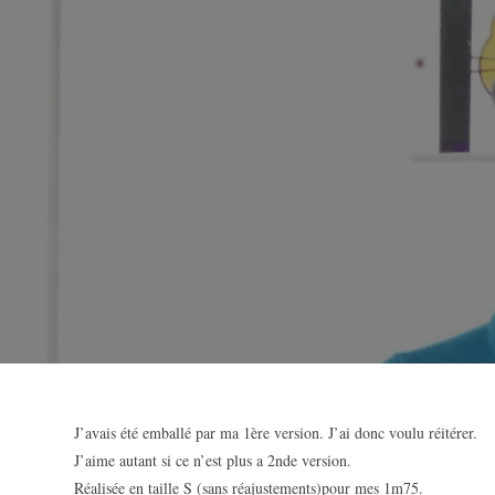
J’avais été emballé par ma 1ère version. J’ai donc voulu réitérer.
J’aime autant si ce n’est plus a 2nde version.
Réalisée en taille S (sans réajustements)pour mes 1m75.