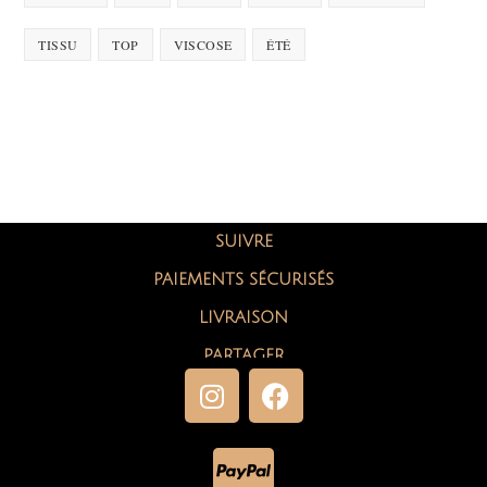
TISSU
TOP
VISCOSE
ÉTÉ
SUIVRE
PAIEMENTS SÉCURISÉS
LIVRAISON
PARTAGER