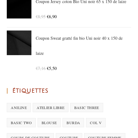
Coupon Jersey coton Bio Uni noir 65 x 150 de laize
€
8,95
€
6,90
Coupon Sweat gratté fin bio Uni noir 40 x 150 de
laize
€
7,16
€
5,50
ÉTIQUETTES
ANILINE
ATELIER LIBRE
BASIC THREE
BASIC TWO
BLOUSE
BURDA
COL V
COURS DE COUTURE
COUTURE
COUTURE FEMME