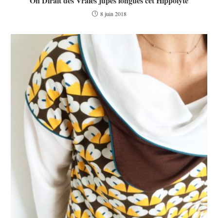
On Dirait des Vraies jupes longues cet Hippolyte
8 juin 2018