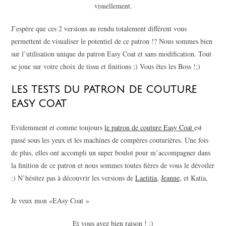
visuellement.
J’espère que ces 2 versions au rendu totalement différent vous
permettent de visualiser le potentiel de ce patron !? Nous sommes bien
sur l’utilisation unique du patron Easy Coat et sans modification. Tout
se joue sur votre choix de tissu et finitions ;) Vous êtes les Boss !;)
LES TESTS DU PATRON DE COUTURE
EASY COAT
Evidemment et comme toujours
le patron de couture Easy Coat
est
passé sous les yeux et les machines de compères couturières. Une fois
de plus, elles ont accompli un super boulot pour m’accompagner dans
la finition de ce patron et nous sommes toutes fières de vous le dévoiler
:) N’hésitez pas à découvrir les versions de
Laetitia
,
Jeanne,
et Katia,
Je veux mon «EAsy Coat »
Et vous avez bien raison ! ;)