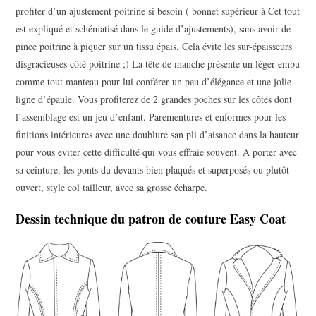
profiter d’un ajustement poitrine si besoin ( bonnet supérieur à Cet tout
est expliqué et schématisé dans le guide d’ajustements), sans avoir de
pince poitrine à piquer sur un tissu épais. Cela évite les sur-épaisseurs
disgracieuses côté poitrine ;) La tête de manche présente un léger embu
comme tout manteau pour lui conférer un peu d’élégance et une jolie
ligne d’épaule. Vous profiterez de 2 grandes poches sur les côtés dont
l’assemblage est un jeu d’enfant. Parementures et enformes pour les
finitions intérieures avec une doublure san pli d’aisance dans la hauteur
pour vous éviter cette difficulté qui vous effraie souvent. A porter avec
sa ceinture, les ponts du devants bien plaqués et superposés ou plutôt
ouvert, style col tailleur, avec sa grosse écharpe.
Dessin technique du patron de couture Easy Coat