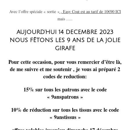
Avec l’offre spéciale « sortie »
, Easy Coat est au tarif de 10€90 ICI
mais …..
AUJOURD’HUI 14 DECEMBRE 2023
NOUS FÊTONS LES 9 ANS DE LA JOLIE
GIRAFE
Pour cette occasion, pour vous remercier d’être là,
de me suivre et me soutenir , je vous ai préparé 2
codes de reduction:
15% sur tous les patrons avec le code
« 9anspatrons »
10% de réduction sur tous les tissus avec le code
« 9anstissus »
offres valables jusqu’au dimanche 17 décembre