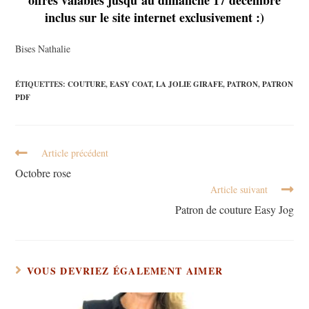
inclus sur le site internet exclusivement :)
Bises Nathalie
ÉTIQUETTES
:
COUTURE
,
EASY COAT
,
LA JOLIE GIRAFE
,
PATRON
,
PATRON
PDF
Article précédent
Octobre rose
Article suivant
Patron de couture Easy Jog
VOUS DEVRIEZ ÉGALEMENT AIMER