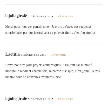
lajoliegirafe
7 DÉCEMBRE 2015
RÉPONDRE
Merci pour tous ces gentils mots! Je crois qu’avec ces raquettes
coordonnées par pur hasard cela ne pouvait finir qu’en fou rire! ;)
Laetitia
3 DÉCEMBRE 2015
RÉPONDRE
Bravo pour tes jolis projets couturesques !! En tout cas le motif
modifie le rendu et chaque fois, le patron s’adapte, c’est génial, à très
bientôt pour de nouvelles aventures, bise
lajoliegirafe
7 DÉCEMBRE 2015
RÉPONDRE