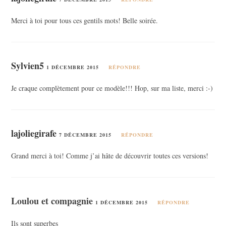
Merci à toi pour tous ces gentils mots! Belle soirée.
Sylvien5
1 DÉCEMBRE 2015
RÉPONDRE
Je craque complètement pour ce modèle!!! Hop, sur ma liste, merci :-)
lajoliegirafe
7 DÉCEMBRE 2015
RÉPONDRE
Grand merci à toi! Comme j’ai hâte de découvrir toutes ces versions!
Loulou et compagnie
1 DÉCEMBRE 2015
RÉPONDRE
Ils sont superbes