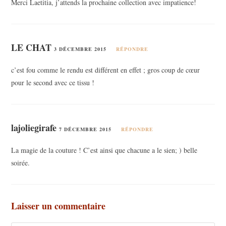
Merci Laetitia, j’attends la prochaine collection avec impatience!
LE CHAT
3 DÉCEMBRE 2015
RÉPONDRE
c’est fou comme le rendu est différent en effet ; gros coup de cœur
pour le second avec ce tissu !
lajoliegirafe
7 DÉCEMBRE 2015
RÉPONDRE
La magie de la couture ! C’est ainsi que chacune a le sien; ) belle
soirée.
Laisser un commentaire