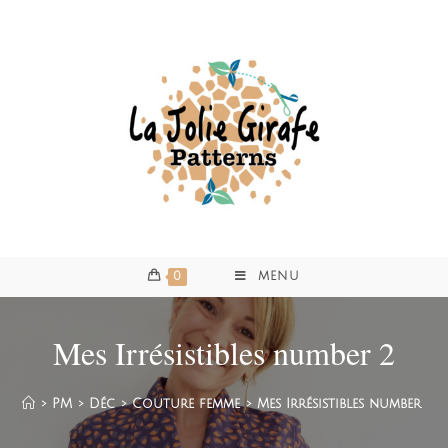
0
MENU
Mes Irrésistibles number 2
>
PM
>
Déc
>
Couture femme
>
Mes Irrésistibles number 2