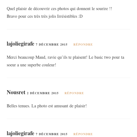
Quel plaisir de découvrir ces photos qui donnent le sourire !!
Bravo pour ces très très jolis Irrésistibles :D
lajoliegirafe
7 DÉCEMBRE 2015
RÉPONDRE
Merci beaucoup Maud, ravie qu’ils te plaisent! Le basic two pour ta
soeur a une superbe couleur!
Nousret
2 DÉCEMBRE 2015
RÉPONDRE
Belles tenues. La photo est amusant de plaisir!
lajoliegirafe
7 DÉCEMBRE 2015
RÉPONDRE