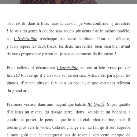
Tout est dit dans le titre, mais au cas où, je vous confirme : j’ai réitéré
! Je suis du genre à coudre sans soucis plusieurs fois le même modèle,
et,
L’Irrésisitible
n’échappe pas cette habitude. Pour ma défense,
j’avais repéré les deux tissus, les deux merveilles, bien bien bien avant
de vous proposer ce patron et, je savais comment ils finiraient !
Pour celles qui découvrent
l’Irrésistible
via cet article, vous pouvez
lire
ICI
tout ce qu’il y a savoir sur ce dernier. Allez c’est parti pour les
photos, d’autant plus qu il y en a un paquet, et que certaines relèvent
du grand art…
Première version dans une magnifique batiste
Bô Grafik
. Super qualité
d’ailleurs au niveau du tissage serré, doux, souple et un bonheur à
coudre et porter. Je pensais que le fond était bleu marine, mais il
tourne plus vers le violet. Cela ne change rien au fait qu’il soit superbe
à mon goût ; je ne manquerai pas de revenir vers cette marque de