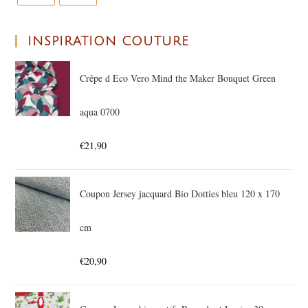
INSPIRATION COUTURE
Crêpe d Eco Vero Mind the Maker Bouquet Green
aqua 0700
€
21,90
Coupon Jersey jacquard Bio Dotties bleu 120 x 170
cm
€
20,90