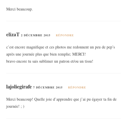
Merci beaucoup.
elizaT
2 DÉCEMBRE 2015
RÉPONDRE
c’est encore magnifique et ces photos me redonnent un peu de pep’s
après une journée plus que bien remplie; MERCI!
bravo encore tu sais sublimer un patron et/ou un tissu!
lajoliegirafe
7 DÉCEMBRE 2015
RÉPONDRE
Merci beaucoup! Quelle joie d’apprendre que j’ai pu égayer ta fin de
journée! ; )