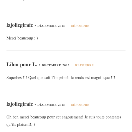
lajoliegirafe
7 DÉCEMBRE 2015
RÉPONDRE
Merci beaucoup ; )
Lilou pour L.
2 DÉCEMBRE 2015
RÉPONDRE
Superbes !!! Quel que soit l’imprimé, le rendu est magnifique !!!
lajoliegirafe
7 DÉCEMBRE 2015
RÉPONDRE
Oh ben merci beaucoup pour cet engouement! Je suis toute contentes
qu’ils plaisent!; )