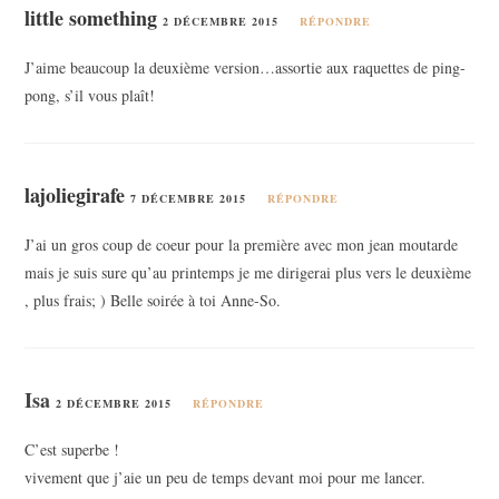
little something
2 DÉCEMBRE 2015
RÉPONDRE
J’aime beaucoup la deuxième version…assortie aux raquettes de ping-
pong, s’il vous plaît!
lajoliegirafe
7 DÉCEMBRE 2015
RÉPONDRE
J’ai un gros coup de coeur pour la première avec mon jean moutarde
mais je suis sure qu’au printemps je me dirigerai plus vers le deuxième
, plus frais; ) Belle soirée à toi Anne-So.
Isa
2 DÉCEMBRE 2015
RÉPONDRE
C’est superbe !
vivement que j’aie un peu de temps devant moi pour me lancer.