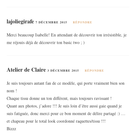
lajoliegirafe
7 DÉCEMBRE 2015
RÉPONDRE
Merci beaucoup Isabelle! En attendant de découvrir ton irrésistible, je
me réjouis déjà de découvrir ton basic two ; )
Atelier de Claire
3 DÉCEMBRE 2015
RÉPONDRE
Je suis toujours autant fan de ce modèle, qui porte vraiment bien son
nom !
Chaque tissu donne un ton différent, mais toujours ravissant !
Quant aux photos, j’adore !!! Je suis loin d’être aussi gaie quand je
suis fatiguée, donc merci pour ce bon moment de délire partagé :) …
et chapeau pour le total look coordonné raquettes/tissu !!!
Bizzz