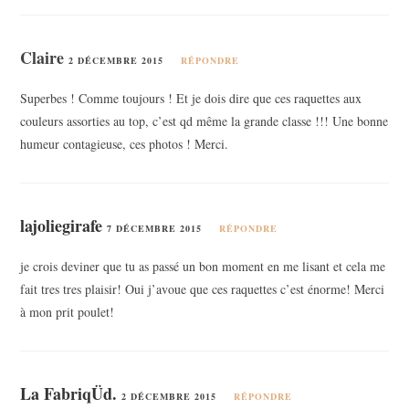
Claire
2 DÉCEMBRE 2015
RÉPONDRE
Superbes ! Comme toujours ! Et je dois dire que ces raquettes aux
couleurs assorties au top, c’est qd même la grande classe !!! Une bonne
humeur contagieuse, ces photos ! Merci.
lajoliegirafe
7 DÉCEMBRE 2015
RÉPONDRE
je crois deviner que tu as passé un bon moment en me lisant et cela me
fait tres tres plaisir! Oui j’avoue que ces raquettes c’est énorme! Merci
à mon prit poulet!
La FabriqÜd.
2 DÉCEMBRE 2015
RÉPONDRE