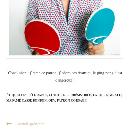
Conclusion : j’aime ce patron, j’adore ces tissus et, le ping pong c’est
dangereux !
ÉTIQUETTES
:
BÔ GRAFIK
,
COUTURE
,
L'IRRÉSISTIBLE
,
LA JOLIE GIRAFE
,
MADAME CASSE BONBON
,
ODV
,
PATRON CORSAGE
Article précédent