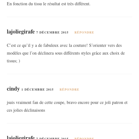
En fonction du tissu le résultat est très différent.
lajoliegirafe
7 DÉCEMBRE 2015
RÉPONDRE
C’est ce qu’il y a de fabuleux avec la couture! S’orienter vers des
modèles que l’on déclinera sous différents styles grâce aux choix de
tissus; )
cindy
1 DÉCEMBRE 2015
RÉPONDRE
jsuis vraiment fan de cette coupe, bravo encore pour ce joli patron et
ces jolies déclinaisons
lajoliegirafe
7 DÉCEMBRE 2015
RÉPONDRE