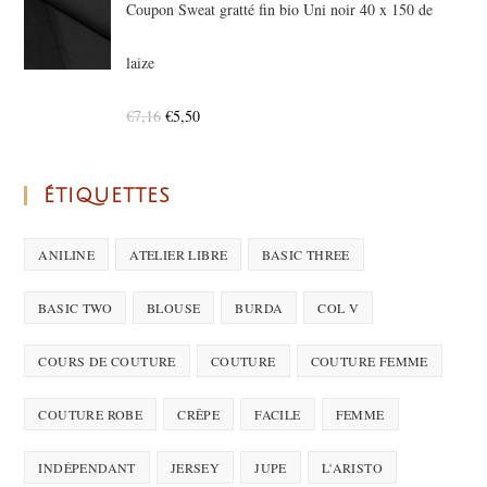
Coupon Sweat gratté fin bio Uni noir 40 x 150 de
laize
€
7,16
€
5,50
ÉTIQUETTES
ANILINE
ATELIER LIBRE
BASIC THREE
BASIC TWO
BLOUSE
BURDA
COL V
COURS DE COUTURE
COUTURE
COUTURE FEMME
COUTURE ROBE
CRÊPE
FACILE
FEMME
INDÉPENDANT
JERSEY
JUPE
L'ARISTO