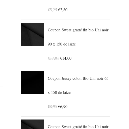
€
5,25
€
2,80
Coupon Sweat gratté fin bio Uni noir
90 x 150 de laize
€
17,01
€
14,00
Coupon Jersey coton Bio Uni noir 65
x 150 de laize
€
8,95
€
6,90
Coupon Sweat gratté fin bio Uni noir