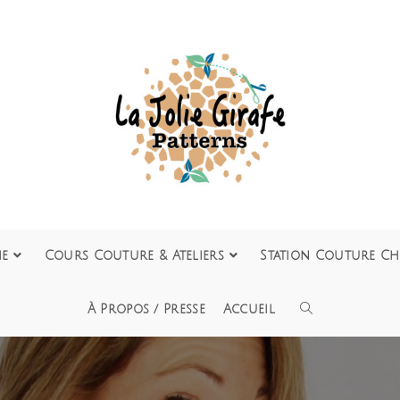
ie
Cours Couture & Ateliers
Station Couture Ch
À Propos / Presse
Accueil