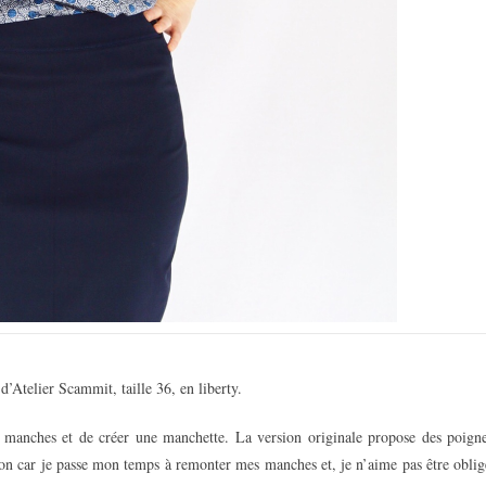
’Atelier Scammit, taille 36, en liberty.
 manches et de créer une manchette. La version originale propose des poigne
ition car je passe mon temps à remonter mes manches et, je n’aime pas être oblig