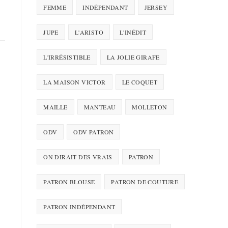
FEMME
INDÉPENDANT
JERSEY
JUPE
L'ARISTO
L'INÉDIT
L'IRRÉSISTIBLE
LA JOLIE GIRAFE
LA MAISON VICTOR
LE COQUET
MAILLE
MANTEAU
MOLLETON
ODV
ODV PATRON
ON DIRAIT DES VRAIS
PATRON
PATRON BLOUSE
PATRON DE COUTURE
PATRON INDÉPENDANT