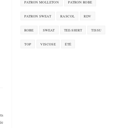
PATRON MOLLETON
PATRON ROBE
PATRON SWEAT
RASCOL
RDV
ROBE
SWEAT
TEE-SHIRT
TISSU
TOP
VISCOSE
ÉTÉ
ts
ée