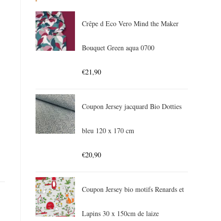
Crêpe d Eco Vero Mind the Maker
Bouquet Green aqua 0700
€
21,90
Coupon Jersey jacquard Bio Dotties
bleu 120 x 170 cm
€
20,90
Coupon Jersey bio motifs Renards et
Lapins 30 x 150cm de laize