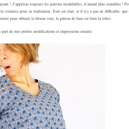
trayant ! J’apprécie toujours les patrons modulables, d’autant plus rentables ! P
la créatrice pour sa réalisation. Tout est clair, et il n’y a pas de difficulté, que
ter pour obtenir la blouse (oui, le patron de base est bien la robe).
s part de mes petites modifications et impressions ensuite: