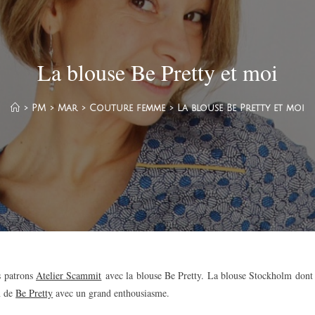
La blouse Be Pretty et moi
>
PM
>
Mar
>
Couture femme
>
La blouse Be Pretty et moi
s patrons
Atelier Scammit
avec la blouse Be Pretty. La blouse Stockholm dont 
n de
Be Pretty
avec un grand enthousiasme.