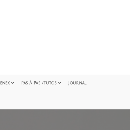
ênex
Pas À Pas /Tutos
Journal