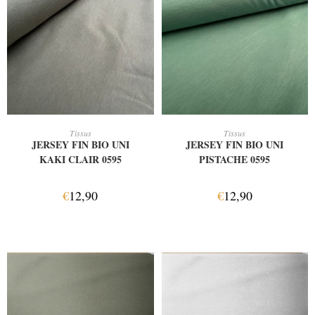
AJOUTER AU PANIER
AJOUTER AU PANIER
Tissus
Tissus
JERSEY FIN BIO UNI
JERSEY FIN BIO UNI
KAKI CLAIR 0595
PISTACHE 0595
€
12,90
€
12,90