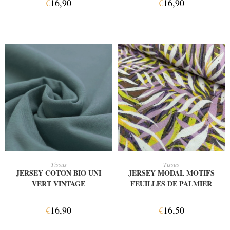
€
16,90
€
16,90
AJOUTER AU PANIER
AJOUTER AU PANIER
Tissus
Tissus
JERSEY COTON BIO UNI
JERSEY MODAL MOTIFS
VERT VINTAGE
FEUILLES DE PALMIER
€
16,90
€
16,50