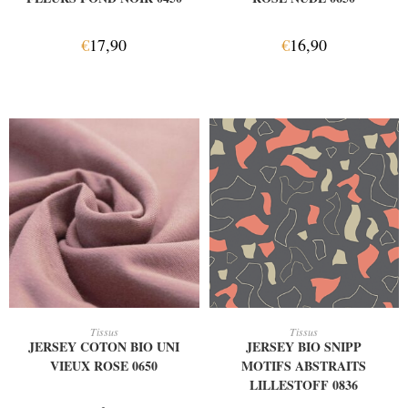
€
17,90
€
16,90
AJOUTER AU PANIER
AJOUTER AU PANIER
Tissus
Tissus
JERSEY COTON BIO UNI
JERSEY BIO SNIPP
VIEUX ROSE 0650
MOTIFS ABSTRAITS
LILLESTOFF 0836