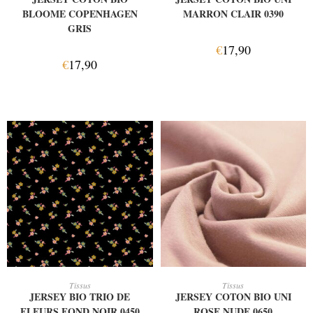
BLOOME COPENHAGEN
MARRON CLAIR 0390
GRIS
€
17,90
€
17,90
AJOUTER AU PANIER
AJOUTER AU PANIER
Tissus
Tissus
JERSEY BIO TRIO DE
JERSEY COTON BIO UNI
FLEURS FOND NOIR 0450
ROSE NUDE 0650