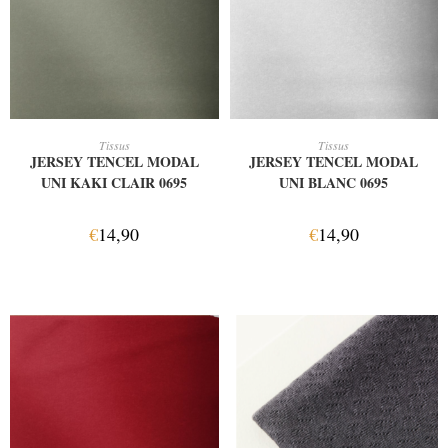
AJOUTER AU PANIER
AJOUTER AU PANIER
Tissus
Tissus
JERSEY TENCEL MODAL
JERSEY TENCEL MODAL
UNI KAKI CLAIR 0695
UNI BLANC 0695
€
14,90
€
14,90