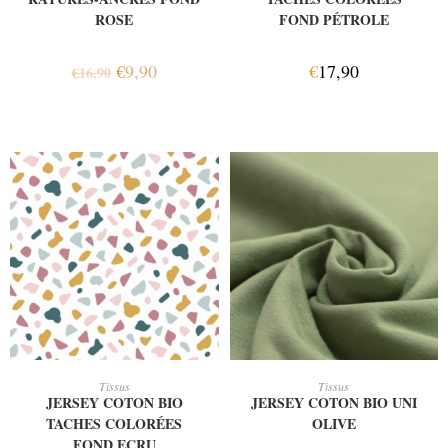
ROSE
FOND PÉTROLE
€
9,90
€
17,90
€
16,90
AJOUTER AU PANIER
AJOUTER AU PANIER
Tissus
Tissus
JERSEY COTON BIO
JERSEY COTON BIO UNI
TACHES COLORÉES
OLIVE
FOND ECRU