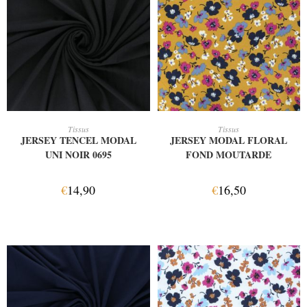
AJOUTER AU PANIER
AJOUTER AU PANIER
Tissus
Tissus
JERSEY TENCEL MODAL
JERSEY MODAL FLORAL
UNI NOIR 0695
FOND MOUTARDE
€
14,90
€
16,50