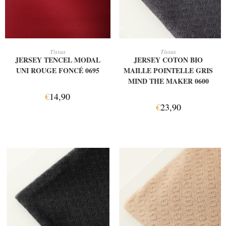
AJOUTER AU PANIER
AJOUTER AU PANIER
Tissus
Tissus
JERSEY TENCEL MODAL
JERSEY COTON BIO
UNI ROUGE FONCÉ 0695
MAILLE POINTELLE GRIS
MIND THE MAKER 0600
€
14,90
€
23,90