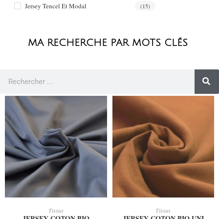
Jersey Tencel Et Modal
(15)
MA RECHERCHE PAR MOTS CLÉS
AJOUTER AU PANIER
AJOUTER AU PANIER
Tissus
Tissus
JERSEY COTON BIO
JERSEY COTON BIO UNI