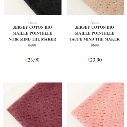
AJOUTER AU PANIER
AJOUTER AU PANIER
Tissus
Tissus
JERSEY COTON BIO
JERSEY COTON BIO
MAILLE POINTELLE
MAILLE POINTELLE
NOIR MIND THE MAKER
TAUPE MIND THE MAKER
0600
0600
€
23,90
€
23,90