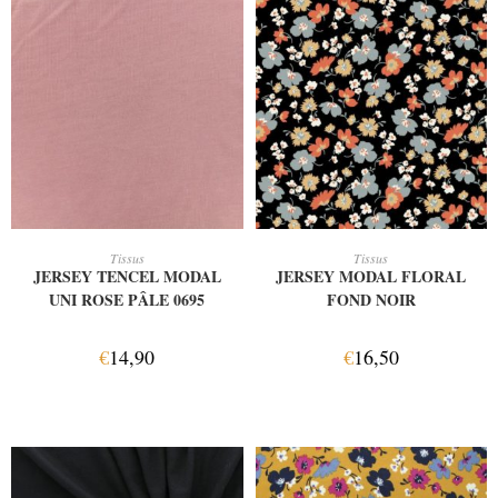
AJOUTER AU PANIER
AJOUTER AU PANIER
Tissus
Tissus
JERSEY TENCEL MODAL
JERSEY MODAL FLORAL
UNI ROSE PÂLE 0695
FOND NOIR
€
14,90
€
16,50