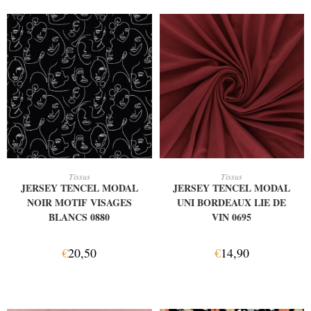
AJOUTER AU PANIER
AJOUTER AU PANIER
Tissus
Tissus
JERSEY TENCEL MODAL
JERSEY TENCEL MODAL
NOIR MOTIF VISAGES
UNI BORDEAUX LIE DE
BLANCS 0880
VIN 0695
€
20,50
€
14,90