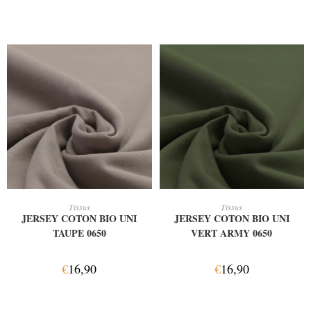
AJOUTER AU PANIER
AJOUTER AU PANIER
Tissus
Tissus
JERSEY COTON BIO UNI
JERSEY COTON BIO UNI
TAUPE 0650
VERT ARMY 0650
€
16,90
€
16,90