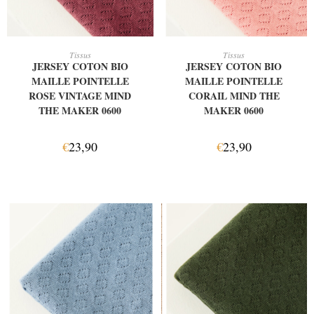
AJOUTER AU PANIER
AJOUTER AU PANIER
Tissus
Tissus
JERSEY COTON BIO
JERSEY COTON BIO
MAILLE POINTELLE
MAILLE POINTELLE
ROSE VINTAGE MIND
CORAIL MIND THE
THE MAKER 0600
MAKER 0600
€
23,90
€
23,90