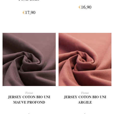
€
16,90
€
17,90
AJOUTER AU PANIER
AJOUTER AU PANIER
Tissus
Tissus
JERSEY COTON BIO UNI
JERSEY COTON BIO UNI
MAUVE PROFOND
ARGILE