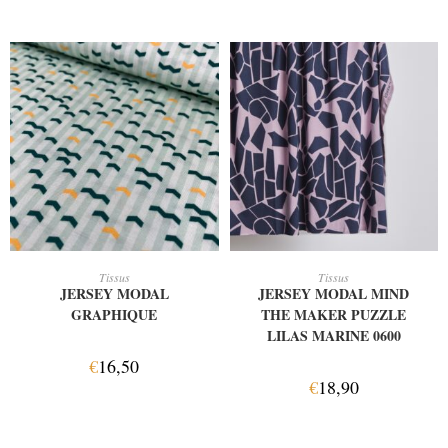
AJOUTER AU PANIER
AJOUTER AU PANIER
Tissus
Tissus
JERSEY MODAL
JERSEY MODAL MIND
GRAPHIQUE
THE MAKER PUZZLE
LILAS MARINE 0600
€
16,50
€
18,90