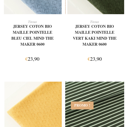
AJOUTER AU PANIER
AJOUTER AU PANIER
Tissus
Tissus
JERSEY COTON BIO
JERSEY COTON BIO
MAILLE POINTELLE
MAILLE POINTELLE
BLEU CIEL MIND THE
VERT KAKI MIND THE
MAKER 0600
MAKER 0600
€
23,90
€
23,90
PROMO !