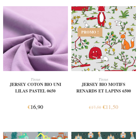
PROMO !
AJOUTER AU PANIER
AJOUTER AU PANIER
Tissus
Tissus
JERSEY COTON BIO UNI
JERSEY BIO MOTIFS
LILAS PASTEL 0650
RENARDS ET LAPINS 6500
€
16,90
€
11,50
€
17,50